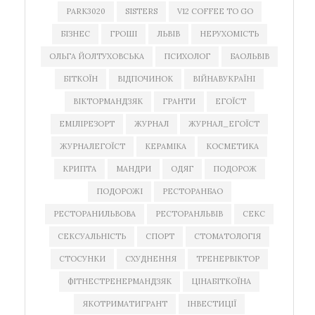
PARK3020
SISTERS
V12 COFFEE TO GO
БІЗНЕС
ГРОШІ
ЛЬВІВ
НЕРУХОМІСТЬ
ОЛЬГА ЙОЛТУХОВСЬКА
ПСИХОЛОГ
БАОЛЬВІВ
БІТКОЇН
ВІДПОЧИНОК
ВІЙНАВУКРАЇНІ
ВІКТОРМАНДЗЯК
ГРАНТИ
ЕГОЇСТ
ЕМІЛІРЕЗОРТ
ЖУРНАЛ
ЖУРНАЛ_ЕГОЇСТ
ЖУРНАЛЕГОЇСТ
КЕРАМІКА
КОСМЕТИКА
КРИПТА
МАНДРИ
ОДЯГ
ПОДОРОЖ
ПОДОРОЖІ
РЕСТОРАНБАО
РЕСТОРАНИЛЬВОВА
РЕСТОРАНЛЬВІВ
СЕКС
СЕКСУАЛЬНІСТЬ
СПОРТ
СТОМАТОЛОГІЯ
СТОСУНКИ
СХУДНЕННЯ
ТРЕНЕРВІКТОР
ФІТНЕСТРЕНЕРМАНДЗЯК
ЦІНАБІТКОЇНА
ЯКОТРИМАТИГРАНТ
ІНВЕСТИЦІЇ