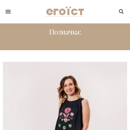
Позначка:
ОЛЕНА ТИХОНЧУК