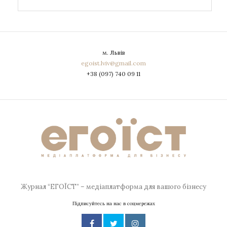
м. Львів
egoist.lviv@gmail.com
+38 (097) 740 09 11
Журнал “ЕГОЇСТ” – медіаплатформа для вашого бізнесу
Підписуйтесь на нас в соцмережах