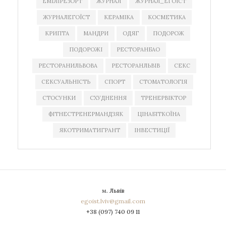
ЕМІЛІРЕЗОРТ
ЖУРНАЛ
ЖУРНАЛ_ЕГОЇСТ
ЖУРНАЛЕГОЇСТ
КЕРАМІКА
КОСМЕТИКА
КРИПТА
МАНДРИ
ОДЯГ
ПОДОРОЖ
ПОДОРОЖІ
РЕСТОРАНБАО
РЕСТОРАНИЛЬВОВА
РЕСТОРАНЛЬВІВ
СЕКС
СЕКСУАЛЬНІСТЬ
СПОРТ
СТОМАТОЛОГІЯ
СТОСУНКИ
СХУДНЕННЯ
ТРЕНЕРВІКТОР
ФІТНЕСТРЕНЕРМАНДЗЯК
ЦІНАБІТКОЇНА
ЯКОТРИМАТИГРАНТ
ІНВЕСТИЦІЇ
м. Львів
egoist.lviv@gmail.com
+38 (097) 740 09 11