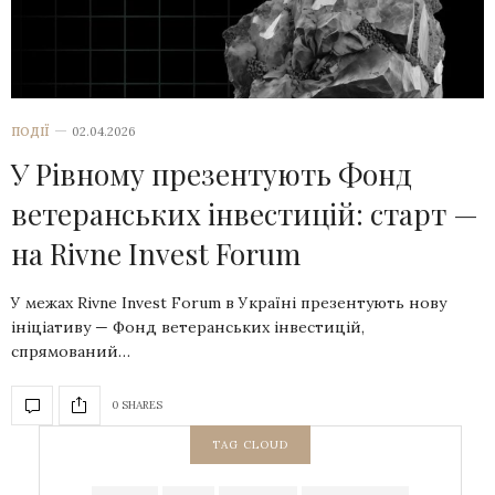
ПОДІЇ
02.04.2026
У Рівному презентують Фонд
ветеранських інвестицій: старт —
на Rivne Invest Forum
У межах Rivne Invest Forum в Україні презентують нову
ініціативу — Фонд ветеранських інвестицій,
спрямований…
0 SHARES
TAG CLOUD