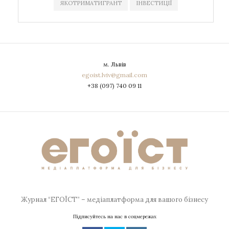
ЯКОТРИМАТИГРАНТ
ІНВЕСТИЦІЇ
м. Львів
egoist.lviv@gmail.com
+38 (097) 740 09 11
Журнал “ЕГОЇСТ” – медіаплатформа для вашого бізнесу
Підписуйтесь на нас в соцмережах