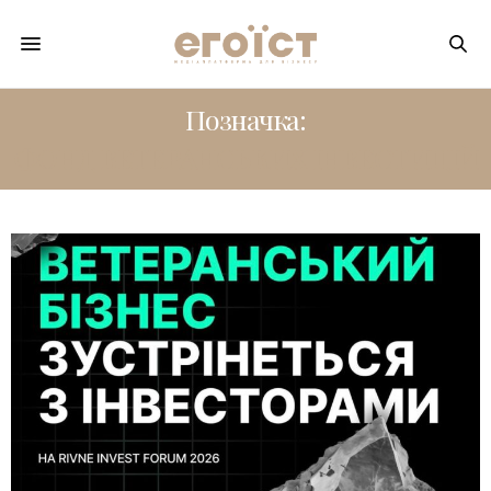
Позначка:
ФОНД ВЕТЕРАНСЬКИХ ІНВЕСТИЦІЙ