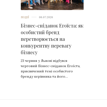
ПОДІЇ
06.07.2026
Бізнес-сніданок Егоїста: як
особистий бренд
перетворюється на
конкурентну перевагу
бізнесу
23 червня у Львові відбувся
черговий Бізнес-сніданок Егоїста,
присвячений темі особистого
бренду керівника та його…