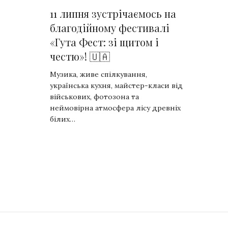
11 липня зустрічаємось на
благодійному фестивалі
«Гута Фест: зі щитом і
честю»! 🇺🇦
Музика, живе спілкування,
українська кухня, майстер-класи від
військових, фотозона та
неймовірна атмосфера лісу древніх
білих…