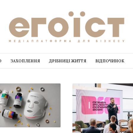
О
ЗАХОПЛЕННЯ
ДРІБНИЦІ ЖИТТЯ
ВІДПОЧИНОК