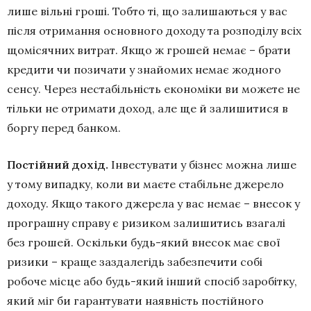
лише вільні гроші. Тобто ті, що залишаються у вас
після отримання основного доходу та розподілу всіх
щомісячних витрат. Якщо ж грошей немає – брати
кредити чи позичати у знайомих немає жодного
сенсу. Через нестабільність економіки ви можете не
тільки не отримати доход, але ще й залишитися в
боргу перед банком.
Постійний дохід.
Інвестувати у бізнес можна лише
у тому випадку, коли ви маєте стабільне джерело
доходу. Якщо такого джерела у вас немає – внесок у
програшну справу є ризиком залишитись взагалі
без грошей. Оскільки будь-який внесок має свої
ризики – краще заздалегідь забезпечити собі
робоче місце або будь-який інший спосіб заробітку,
який міг би гарантувати наявність постійного