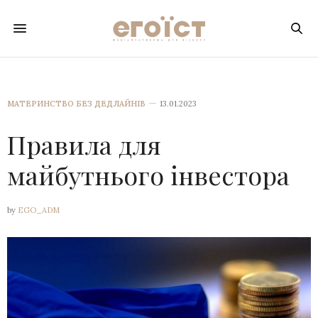
МАТЕРИНСТВО БЕЗ ДЕДЛАЙНІВ
13.01.2023
Правила для
майбутнього інвестора
by
EGO_ADM