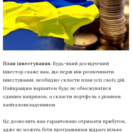
План інвестування.
Будь-який досвідчений
інвестор скаже вам, що перш ніж розпочинати
інвестування, необхідно скласти план усіх своїх дій.
Найкращим варіантом буде не обмежуватися
єдиним напрямом, а скласти портфель з різними
капіталовкладеннями.
Це дозволить вам гарантовано отримати прибуток,
адже не можуть бути програшними відразу кілька