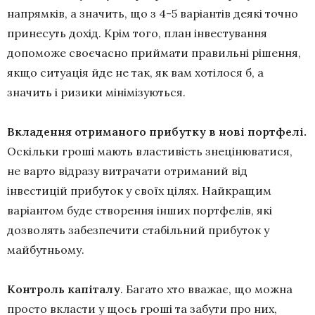
напрямків, а значить, що з 4-5 варіантів деякі точно
принесуть дохід. Крім того, план інвестування
допоможе своєчасно приймати правильні рішення,
якщо ситуація йде не так, як вам хотілося б, а
значить і ризики мінімізуються.
Вкладення отриманого прибутку в нові портфелі.
Оскільки гроші мають властивість знецінюватися,
не варто відразу витрачати отриманий від
інвестицій прибуток у своїх цілях. Найкращим
варіантом буде створення інших портфелів, які
дозволять забезпечити стабільний прибуток у
майбутньому.
Контроль капіталу
. Багато хто вважає, що можна
просто вкласти у щось гроші та забути про них,