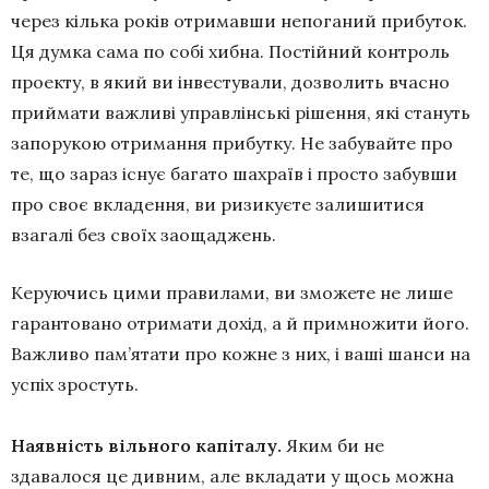
через кілька років отримавши непоганий прибуток.
Ця думка сама по собі хибна. Постійний контроль
проекту, в який ви інвестували, дозволить вчасно
приймати важливі управлінські рішення, які стануть
запорукою отримання прибутку. Не забувайте про
те, що зараз існує багато шахраїв і просто забувши
про своє вкладення, ви ризикуєте залишитися
взагалі без своїх заощаджень.
Керуючись цими правилами, ви зможете не лише
гарантовано отримати дохід, а й примножити його.
Важливо пам’ятати про кожне з них, і ваші шанси на
успіх зростуть.
Наявність вільного капіталу.
Яким би не
здавалося це дивним, але вкладати у щось можна