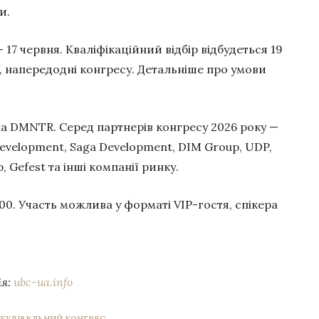
и.
 17 червня. Кваліфікаційний відбір відбудеться 19
я, напередодні конгресу. Детальніше про умови
а DMNTR. Серед партнерів конгресу 2026 року —
 Development, Saga Development, DIM Group, UDP,
p, Gefest та інші компанії ринку.
00. Участь можлива у форматі VIP-гостя, спікера
ія:
ubc-ua.info