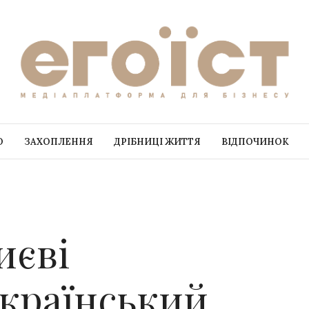
О
ЗАХОПЛЕННЯ
ДРІБНИЦІ ЖИТТЯ
ВІДПОЧИНОК
иєві
Український