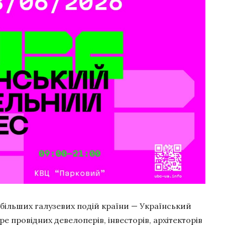
йбільших галузевих подій країни — Український
е провідних девелоперів, інвесторів, архітекторів