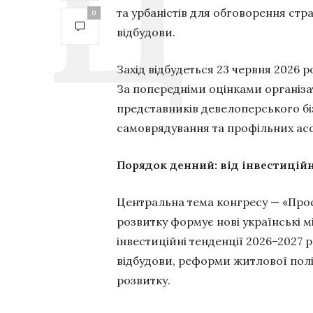
та урбаністів для обговорення стра
0
відбудови.
Захід відбудеться 23 червня 2026 
За попередніми оцінками організат
представників девелоперського біз
самоврядування та профільних асо
Порядок денний: від інвестиційн
Центральна тема конгресу — «Прос
розвитку формує нові українські 
інвестиційні тенденції 2026–2027 р
відбудови, реформи житлової полі
розвитку.