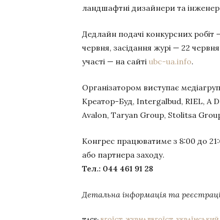
ландшафтні дизайнери та інженер
Дедлайн подачі конкурсних робіт —
червня, засідання журі — 22 червн
участі — на сайті
ubc-ua.info
.
Організатором виступає медіагруп
Креатор-Буд, Intergalbud, RIEL, A
Avalon, Taryan Group, Stolitsa Grou
Конгрес працюватиме з 8:00 до 21:
або партнера заходу.
Тел.: 044 461 91 28
Детальна інформація та реєстрац