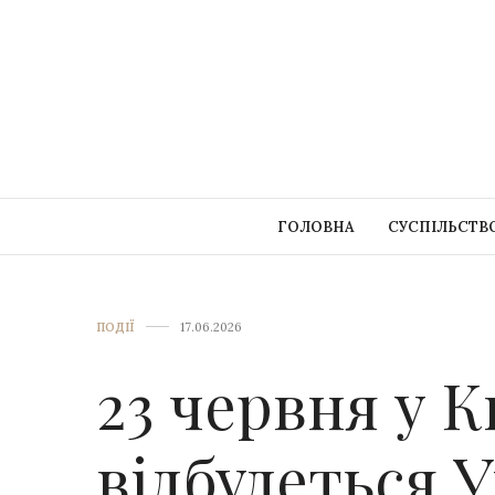
ГОЛОВНА
СУСПІЛЬСТВ
ПОДІЇ
17.06.2026
23 червня у К
відбудеться 