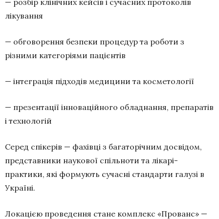
— розбір клінічних кейсів і сучасних протоколів
лікування
— обговорення безпеки процедур та роботи з
різними категоріями пацієнтів
— інтеграція підходів медицини та косметології
— презентації інноваційного обладнання, препаратів
і технологій
Серед спікерів — фахівці з багаторічним досвідом,
представники наукової спільноти та лікарі-
практики, які формують сучасні стандарти галузі в
Україні.
Локацією проведення стане комплекс «Прованс» —