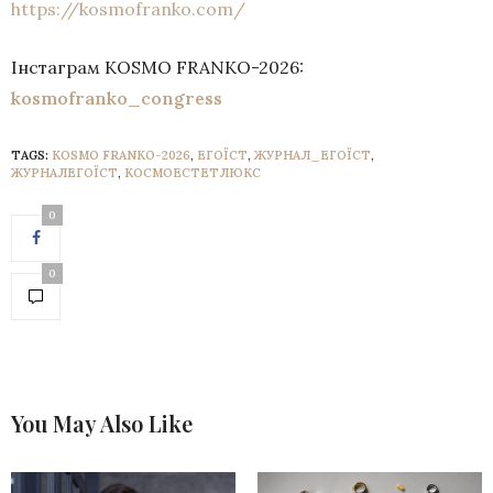
https://kosmofranko.com/
Інстаграм KOSMO FRANKO-2026:
kosmofranko_congress
TAGS:
KOSMO FRANKO-2026
,
ЕГОЇСТ
,
ЖУРНАЛ_ЕГОЇСТ
,
ЖУРНАЛЕГОЇСТ
,
КОСМОЕСТЕТЛЮКС
0
0
You May Also Like