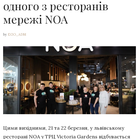
одного з ресторанів
мережі NOA
by
EGO_ADM
Цими вихідними, 21 та 22 березня, у львівському
ресторані NOA у ТРЦ Victoria Gardens відбувається