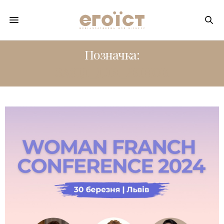
Позначка:
ЗАХІД_ДЛЯ_ЖІНОК