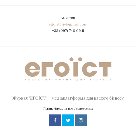
м. Львів
egoist.lviv@gmail.com
+38 (097) 740 09 11
Журнал “ЕГОЇСТ” – медіаплатформа для вашого бізнесу
Підписуйтесь на нас в соцмережах