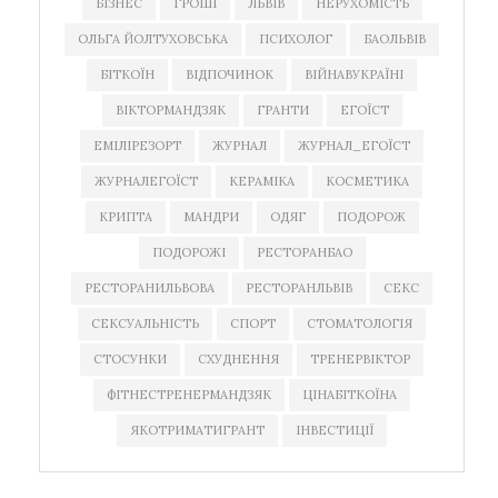
БІЗНЕС
ГРОШІ
ЛЬВІВ
НЕРУХОМІСТЬ
ОЛЬГА ЙОЛТУХОВСЬКА
ПСИХОЛОГ
БАОЛЬВІВ
БІТКОЇН
ВІДПОЧИНОК
ВІЙНАВУКРАЇНІ
ВІКТОРМАНДЗЯК
ГРАНТИ
ЕГОЇСТ
ЕМІЛІРЕЗОРТ
ЖУРНАЛ
ЖУРНАЛ_ЕГОЇСТ
ЖУРНАЛЕГОЇСТ
КЕРАМІКА
КОСМЕТИКА
КРИПТА
МАНДРИ
ОДЯГ
ПОДОРОЖ
ПОДОРОЖІ
РЕСТОРАНБАО
РЕСТОРАНИЛЬВОВА
РЕСТОРАНЛЬВІВ
СЕКС
СЕКСУАЛЬНІСТЬ
СПОРТ
СТОМАТОЛОГІЯ
СТОСУНКИ
СХУДНЕННЯ
ТРЕНЕРВІКТОР
ФІТНЕСТРЕНЕРМАНДЗЯК
ЦІНАБІТКОЇНА
ЯКОТРИМАТИГРАНТ
ІНВЕСТИЦІЇ