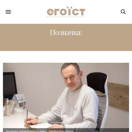
Позначка:
ЗНИКНЕННЯГАЙДУКА