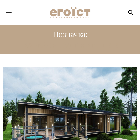
Позначка:
КАРКАСНІБУДИНКИЛЬВІВ