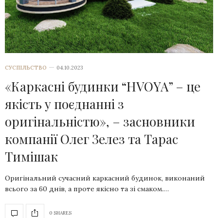
СУСПІЛЬСТВО
04.10.2023
«Каркасні будинки “HVOYA” – це
якість у поєднанні з
оригінальністю», – засновники
компанії Олег Зелез та Тарас
Тимішак
Оригінальний сучасний каркасний будинок, виконаний
всього за 60 днів, а проте якісно та зі смаком.…
0 SHARES