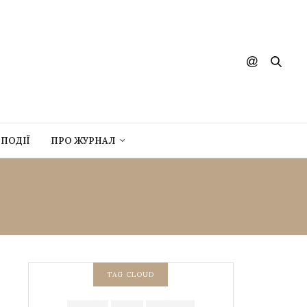
ПОДІЇ
ПРО ЖУРНАЛ
АК
TAG CLOUD