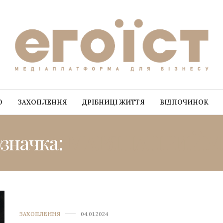
О
ЗАХОПЛЕННЯ
ДРІБНИЦІ ЖИТТЯ
ВІДПОЧИНОК
значка:
МАРЯНАПРИЙМ
ЗАХОПЛЕННЯ
04.01.2024