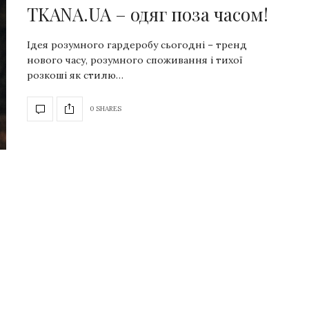
TKANA.UA – одяг поза часом!
Ідея розумного гардеробу сьогодні – тренд
нового часу, розумного споживання і тихої
розкоші як стилю…
0 SHARES