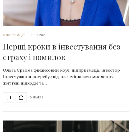
ІНВЕСТИЦІЇ
31.03.2025
Перші кроки в інвестування без
страху і помилок
Ольга Єрьома фінансовий коуч, підприємець, інвестор
Інвестування потребує від нас змінювати мислення,
життєві підходи та…
0 SHARES