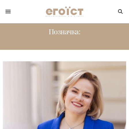
Позначка:
ОЛЬГА ЄРЬОМА