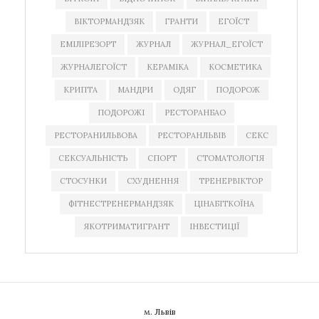
ВІКТОРМАНДЗЯК
ГРАНТИ
ЕГОЇСТ
ЕМІЛІРЕЗОРТ
ЖУРНАЛ
ЖУРНАЛ_ЕГОЇСТ
ЖУРНАЛЕГОЇСТ
КЕРАМІКА
КОСМЕТИКА
КРИПТА
МАНДРИ
ОДЯГ
ПОДОРОЖ
ПОДОРОЖІ
РЕСТОРАНБАО
РЕСТОРАНИЛЬВОВА
РЕСТОРАНЛЬВІВ
СЕКС
СЕКСУАЛЬНІСТЬ
СПОРТ
СТОМАТОЛОГІЯ
СТОСУНКИ
СХУДНЕННЯ
ТРЕНЕРВІКТОР
ФІТНЕСТРЕНЕРМАНДЗЯК
ЦІНАБІТКОЇНА
ЯКОТРИМАТИГРАНТ
ІНВЕСТИЦІЇ
м. Львів