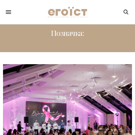
Позначка:
РОЖЕВИЙ ЖОВТНЬ