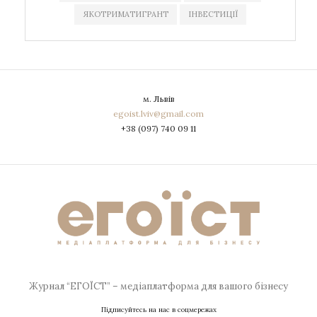
ЯКОТРИМАТИГРАНТ
ІНВЕСТИЦІЇ
м. Львів
egoist.lviv@gmail.com
+38 (097) 740 09 11
Журнал “ЕГОЇСТ” – медіаплатформа для вашого бізнесу
Підписуйтесь на нас в соцмережах