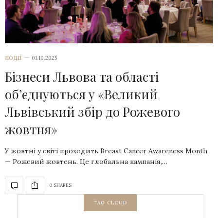
ПОДІЇ
01.10.2025
Бізнеси Львова та області
об’єднуються у «Великий
Львівський збір до Рожевого
жовтня»
У жовтні у світі проходить Breast Cancer Awareness Month
— Рожевий жовтень. Це глобальна кампанія,…
0 SHARES
TAG CLOUD