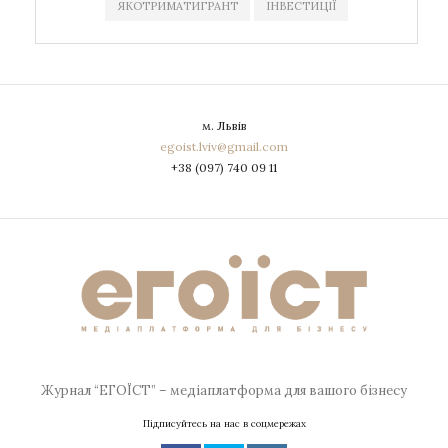
ЯКОТРИМАТИГРАНТ
ІНВЕСТИЦІЇ
м. Львів
egoist.lviv@gmail.com
+38 (097) 740 09 11
Журнал “ЕГОЇСТ” – медіаплатформа для вашого бізнесу
Підписуйтесь на нас в соцмережах