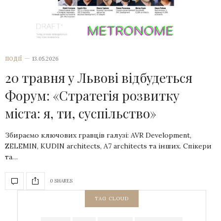
ПОДІЇ
13.05.2026
20 травня у Львові відбудеться
Форум: «Стратегія розвитку
міста: я, ти, суспільство»
Збираємо ключових гравців галузі: AVR Development,
ZELEMIN, KUDIN architects, A7 architects та інших. Спікери
та…
0 SHARES
TAG CLOUD