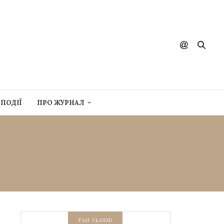
ПОДІЇ
ПРО ЖУРНАЛ
ЕЛЬНИЙ
TAG CLOUD