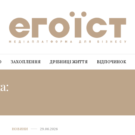
О
ЗАХОПЛЕННЯ
ДРІБНИЦІ ЖИТТЯ
ВІДПОЧИНОК
а:
УКРАЇНСЬКИЙ БУДІВ
КОНГРЕС 2026
НОВИНИ
29.06.2026