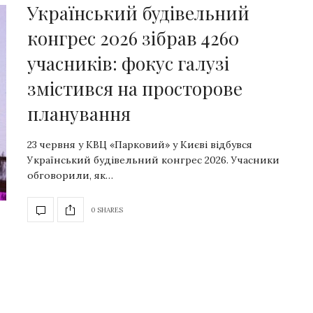
Український будівельний
конгрес 2026 зібрав 4260
учасників: фокус галузі
змістився на просторове
планування
23 червня у КВЦ «Парковий» у Києві відбувся
Український будівельний конгрес 2026. Учасники
обговорили, як…
0 SHARES