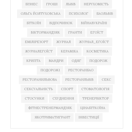
БІЗНЕС
ГРОШІ
ЛЬВІВ
НЕРУХОМІСТЬ
ОЛЬГА ЙОЛТУХОВСЬКА
ПСИХОЛОГ
БАОЛЬВІВ
БІТКОЇН
ВІДПОЧИНОК
ВІЙНАВУКРАЇНІ
ВІКТОРМАНДЗЯК
ГРАНТИ
ЕГОЇСТ
ЕМІЛІРЕЗОРТ
ЖУРНАЛ
ЖУРНАЛ_ЕГОЇСТ
ЖУРНАЛЕГОЇСТ
КЕРАМІКА
КОСМЕТИКА
КРИПТА
МАНДРИ
ОДЯГ
ПОДОРОЖ
ПОДОРОЖІ
РЕСТОРАНБАО
РЕСТОРАНИЛЬВОВА
РЕСТОРАНЛЬВІВ
СЕКС
СЕКСУАЛЬНІСТЬ
СПОРТ
СТОМАТОЛОГІЯ
СТОСУНКИ
СХУДНЕННЯ
ТРЕНЕРВІКТОР
ФІТНЕСТРЕНЕРМАНДЗЯК
ЦІНАБІТКОЇНА
ЯКОТРИМАТИГРАНТ
ІНВЕСТИЦІЇ