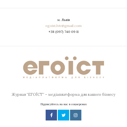
м. Львів
egoist.lviv@gmail.com
+38 (097) 740 09 11
Журнал “ЕГОЇСТ” – медіаплатформа для вашого бізнесу
Підписуйтесь на нас в соцмережах