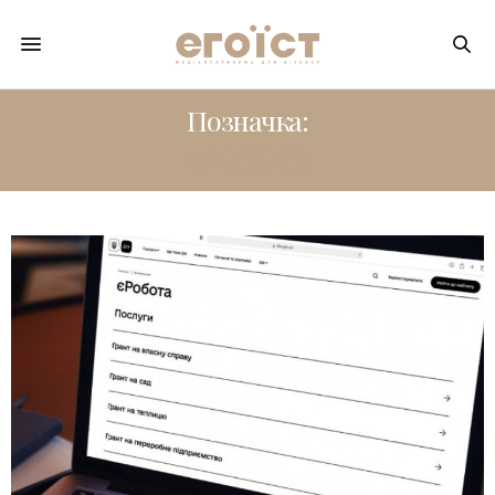
Позначка:
ЄРОБОТА