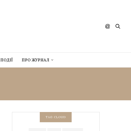
ПОДІЇ
ПРО ЖУРНАЛ
К
TAG CLOUD