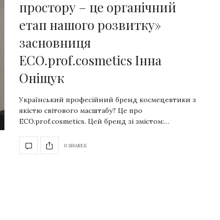
простору – це органічний
етап нашого розвитку»
засновниця
ECO.prof.cosmetics Інна
Оніщук
Український професійний бренд космецевтики з
якістю світового масштабу? Це про
ECO.prof.cosmetics. Цей бренд зі змістом:…
0 SHARES