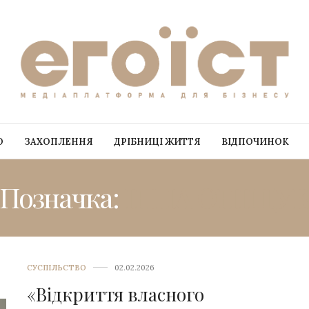
О
ЗАХОПЛЕННЯ
ДРІБНИЦІ ЖИТТЯ
ВІДПОЧИНОК
Позначка:
ІННА ОНІЩУ
СУСПІЛЬСТВО
02.02.2026
«Відкриття власного