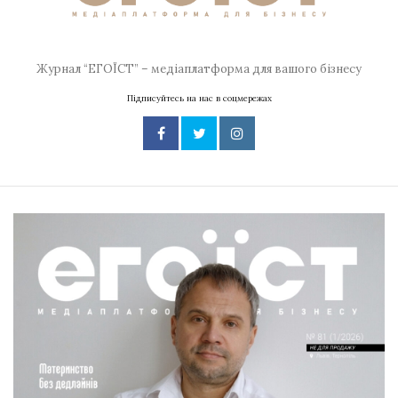
Журнал “ЕГОЇСТ” – медіаплатформа для вашого бізнесу
Підписуйтесь на нас в соцмережах