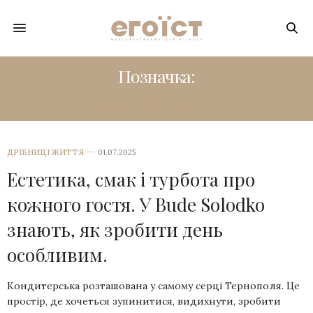
Позначка:
BUDE SOLODKO
ДРІБНИЦІ ЖИТТЯ
01.07.2025
Естетика, смак і турбота про
кожного гостя. У Bude Solodko
знають, як зробити день
особливим.
Кондитерська розташована у самому серці Тернополя. Це
простір, де хочеться зупинитися, видихнути, зробити