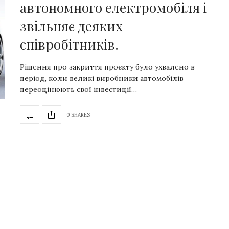
автономного електромобіля і
звільняє деяких
співробітників.
Рішення про закриття проєкту було ухвалено в
період, коли великі виробники автомобілів
переоцінюють свої інвестиції…
0 SHARES