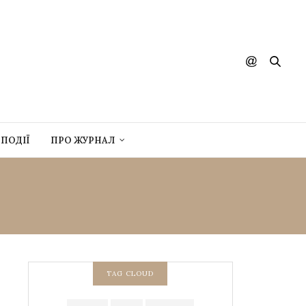
ПОДІЇ
ПРО ЖУРНАЛ
TAG CLOUD