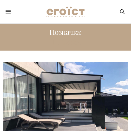
Позначка:
TERAZZA