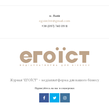
м. Львів
egoist.lviv@gmail.com
+38 (097) 740 09 11
Журнал “ЕГОЇСТ” – медіаплатформа для вашого бізнесу
Підписуйтесь на нас в соцмережах