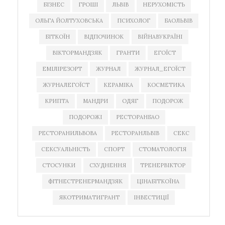
БІЗНЕС
ГРОШІ
ЛЬВІВ
НЕРУХОМІСТЬ
ОЛЬГА ЙОЛТУХОВСЬКА
ПСИХОЛОГ
БАОЛЬВІВ
БІТКОЇН
ВІДПОЧИНОК
ВІЙНАВУКРАЇНІ
ВІКТОРМАНДЗЯК
ГРАНТИ
ЕГОЇСТ
ЕМІЛІРЕЗОРТ
ЖУРНАЛ
ЖУРНАЛ_ЕГОЇСТ
ЖУРНАЛЕГОЇСТ
КЕРАМІКА
КОСМЕТИКА
КРИПТА
МАНДРИ
ОДЯГ
ПОДОРОЖ
ПОДОРОЖІ
РЕСТОРАНБАО
РЕСТОРАНИЛЬВОВА
РЕСТОРАНЛЬВІВ
СЕКС
СЕКСУАЛЬНІСТЬ
СПОРТ
СТОМАТОЛОГІЯ
СТОСУНКИ
СХУДНЕННЯ
ТРЕНЕРВІКТОР
ФІТНЕСТРЕНЕРМАНДЗЯК
ЦІНАБІТКОЇНА
ЯКОТРИМАТИГРАНТ
ІНВЕСТИЦІЇ