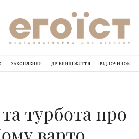
О
ЗАХОПЛЕННЯ
ДРІБНИЦІ ЖИТТЯ
ВІДПОЧИНОК
 та турбота про
Чому варто