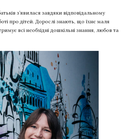
атьків з’явилася завдяки відповідальному
оті про дітей. Дорослі знають, що їхнє маля
тримує всі необхідні дошкільні знання, любов та