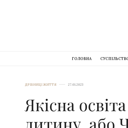
ГОЛОВНА
СУСПІЛЬСТВ
ДРІБНИЦІ ЖИТТЯ
27.01.2023
Якісна освіта
дитину, або 