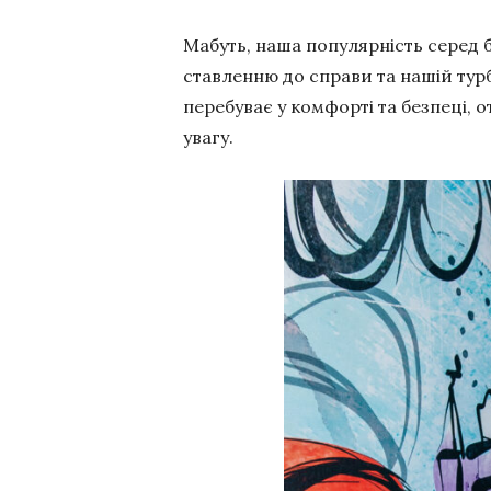
Мабуть, наша популярність серед б
ставленню до справи та нашій турб
перебуває у комфорті та безпеці, о
увагу.