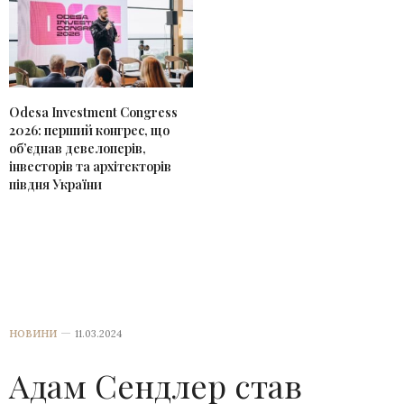
Odesa Investment Congress
2026: перший конгрес, що
об’єднав девелоперів,
інвесторів та архітекторів
півдня України
НОВИНИ
11.03.2024
Адам Сендлер став