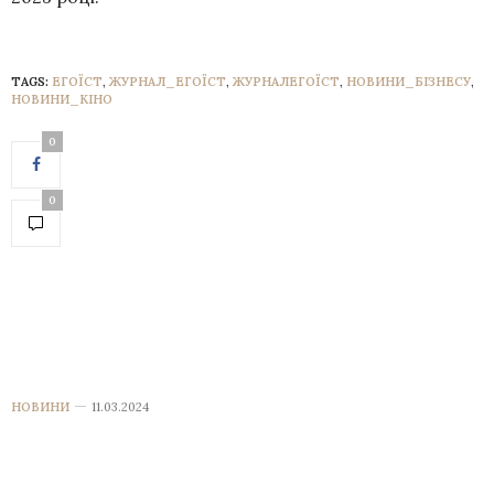
TAGS:
ЕГОЇСТ
,
ЖУРНАЛ_ЕГОЇСТ
,
ЖУРНАЛЕГОЇСТ
,
НОВИНИ_БІЗНЕСУ
,
НОВИНИ_КІНО
0
0
НОВИНИ
11.03.2024
Telegram запропонував