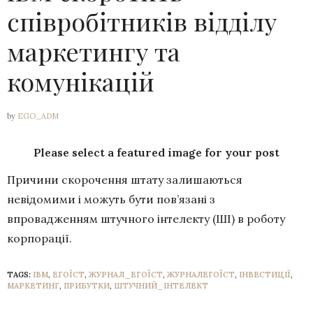
співробітників відділу
маркетингу та
комунікацій
by
EGO_ADM
Please select a featured image for your post
Причини скорочення штату залишаються
невідомими і можуть бути пов’язані з
впровадженням штучного інтелекту (ШІ) в роботу
корпорації.
TAGS:
IBM
,
ЕГОЇСТ
,
ЖУРНАЛ_ЕГОЇСТ
,
ЖУРНАЛЕГОЇСТ
,
ІНВЕСТИЦІЇ
,
МАРКЕТИНГ
,
ПРИБУТКИ
,
ШТУЧНИЙ_ІНТЕЛЕКТ