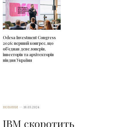
Odesa Investment Congress
2026: перший конгрес, що
об’єднав девелоперів,
інвесторів та архітекторів
півдня України
НОВИНИ
18.03.2024
IBM скоротить