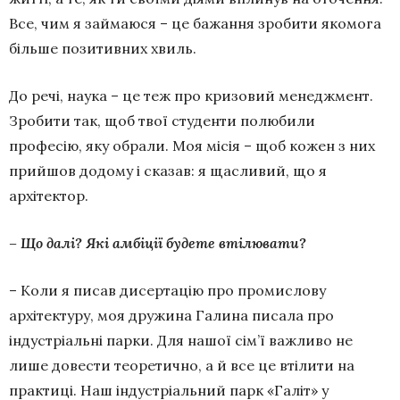
Все, чим я займаюся – це бажання зробити якомога
більше позитивних хвиль.
До речі, наука – це теж про кризовий менеджмент.
Зробити так, щоб твої студенти полюбили
професію, яку обрали. Моя місія – щоб кожен з них
прийшов додому і сказав: я щасливий, що я
архітектор.
– Що далі? Які амбіції будете втілювати?
– Коли я писав дисертацію про промислову
архітектуру, моя дружина Галина писала про
індустріальні парки. Для нашої сім’ї важливо не
лише довести теоретично, а й все це втілити на
практиці. Наш індустріальний парк «Галіт» у