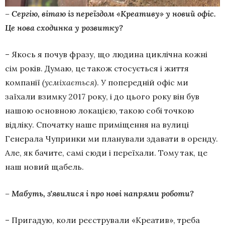
– Сергію, вітаю із переїздом «Креативу» у новий офіс.
Це нова сходинка у розвитку?
– Якось я почув фразу, що людина циклічна кожні
сім років. Думаю, це також стосується і життя
компанії
(усміхається)
. У попередній офіс ми
заїхали взимку 2017 року, і до цього року він був
нашою основною локацією, такою собі точкою
відліку. Спочатку наше приміщення на вулиці
Генерала Чупринки ми планували здавати в оренду.
Але, як бачите, самі сюди і переїхали. Тому так, це
наш новий щабель.
– Мабуть, зʼявилися і про нові напрями роботи?
– Пригадую, коли реєстрували «Креатив», треба