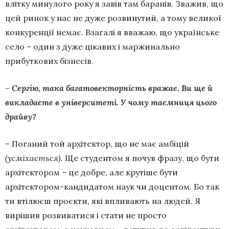
влітку минулого року я завів там баранів. Зважив, що
цей ринок у нас не дуже розвинутий, а тому великої
конкуренції немає. Взагалі я вважаю, що українське
село – один з дуже цікавих і маржинально
прибуткових бізнесів.
– Сергію, така багатовекторність вражає. Ви ще й
викладаєте в університеті. У чому таємниця цього
драйву?
– Поганий той архітектор, що не має амбіцій
(усміхається)
. Ще студентом я почув фразу, що бути
архітектором – це добре, але крутіше бути
архітектором-кандидатом наук чи доцентом. Бо так
ти втілюєш проєкти, які впливають на людей. Я
вирішив розвиватися і стати не просто