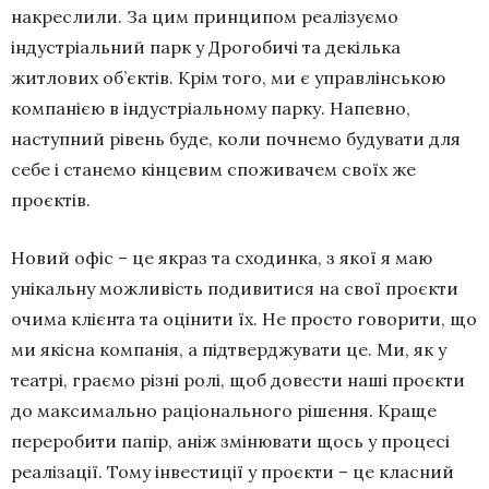
накреслили. За цим принципом реалізуємо
індустріальний парк у Дрогобичі та декілька
житлових об’єктів. Крім того, ми є управлінською
компанією в індустріальному парку. Напевно,
наступний рівень буде, коли почнемо будувати для
себе і станемо кінцевим споживачем своїх же
проєктів.
Новий офіс – це якраз та сходинка, з якої я маю
унікальну можливість подивитися на свої проєкти
очима клієнта та оцінити їх. Не просто говорити, що
ми якісна компанія, а підтверджувати це. Ми, як у
театрі, граємо різні ролі, щоб довести наші проєкти
до максимально раціонального рішення. Краще
переробити папір, аніж змінювати щось у процесі
реалізації. Тому інвестиції у проєкти – це класний