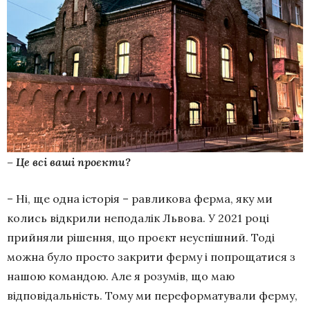
– Це всі ваші проєкти?
– Ні, ще одна історія – равликова ферма, яку ми
колись відкрили неподалік Львова. У 2021 році
прийняли рішення, що проєкт неуспішний. Тоді
можна було просто закрити ферму і попрощатися з
нашою командою. Але я розумів, що маю
відповідальність. Тому ми переформатували ферму,