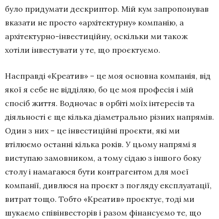
було придумати дескриптор. Мій кум запропонував
вказати не просто «архітектурну» компанію, а
архітектурно-інвестиційну, оскільки ми також
хотіли інвестувати у те, що проєктуємо.
Насправді «Креатив» – це моя основна компанія, від
якої я себе не відділяю, бо це моя професія і мій
спосіб життя. Водночас в орбіті моїх інтересів та
діяльності є ще кілька діаметрально різних напрямів.
Один з них – це інвестиційні проєкти, які ми
втілюємо останні кілька років. У цьому напрямі я
виступаю замовником, а тому сідаю з іншого боку
столу і намагаюся бути контрагентом для моєї
компанії, дивлюся на проєкт з погляду експлуатації,
витрат тощо. Тобто «Креатив» проєктує, тоді ми
шукаємо співінвесторів і разом фінансуємо те, що