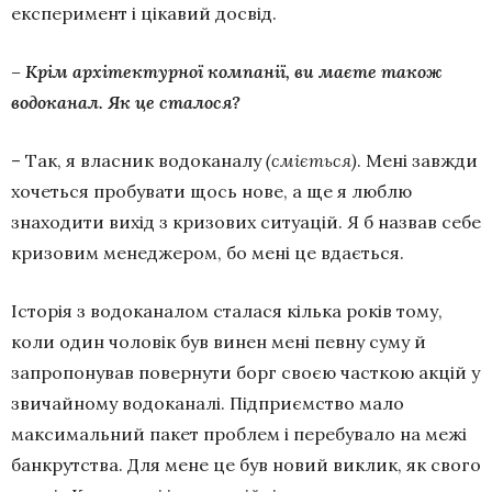
експеримент і цікавий досвід.
– Крім архітектурної компанії, ви маєте також
водоканал. Як це сталося?
– Так, я власник водоканалу
(сміється)
. Мені завжди
хочеться пробувати щось нове, а ще я люблю
знаходити вихід з кризових ситуацій. Я б назвав себе
кризовим менеджером, бо мені це вдається.
Історія з водоканалом сталася кілька років тому,
коли один чоловік був винен мені певну суму й
запропонував повернути борг своєю часткою акцій у
звичайному водоканалі. Підприємство мало
максимальний пакет проблем і перебувало на межі
банкрутства. Для мене це був новий виклик, як свого