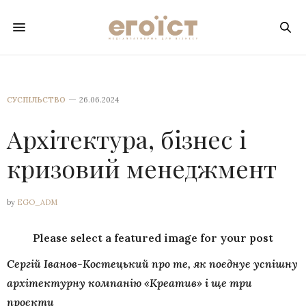
СУСПІЛЬСТВО
26.06.2024
Архітектура, бізнес і
кризовий менеджмент
by
EGO_ADM
Please select a featured image for your post
Сергій Іванов-Костецький про те, як поєднує успішну
архітектурну компанію «Креатив» і ще три
проєкти