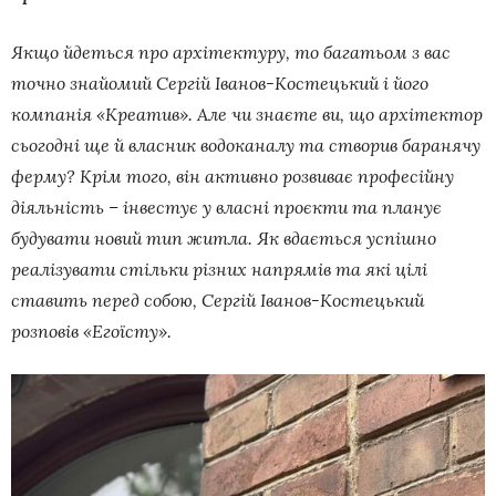
Якщо йдеться про архітектуру, то багатьом з вас
точно знайомий Сергій Іванов-Костецький і його
компанія «Креатив». Але чи знаєте ви, що архітектор
сьогодні ще й власник водоканалу та створив баранячу
ферму? Крім того, він активно розвиває професійну
діяльність – інвестує у власні проєкти та планує
будувати новий тип житла. Як вдається успішно
реалізувати стільки різних напрямів та які цілі
ставить перед собою, Сергій Іванов-Костецький
розповів «Егоїсту».