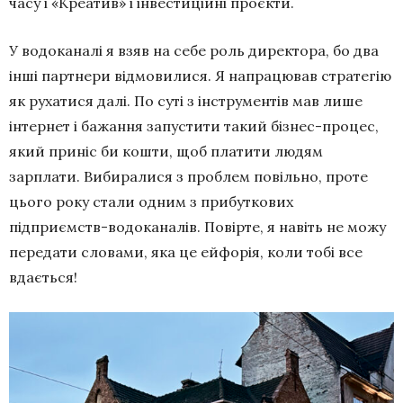
часу і «Креатив» і інвестиційні проєкти.
У водоканалі я взяв на себе роль директора, бо два
інші партнери відмовилися. Я напрацював стратегію
як рухатися далі. По суті з інструментів мав лише
інтернет і бажання запустити такий бізнес-процес,
який приніс би кошти, щоб платити людям
зарплати. Вибиралися з проблем повільно, проте
цього року стали одним з прибуткових
підприємств-водоканалів. Повірте, я навіть не можу
передати словами, яка це ейфорія, коли тобі все
вдається!