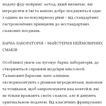
подачу фуд-пейринг: метод, який визначає, які
інгредієнти в їжі та напоях добре поєднуються одне
з одним на молекулярному рівні – від стандартних
гастрономічних принципів до нестандартних
смакових поєднань.
БАРНА ЛАБОРАТОРІЯ – МАЙСТЕРНЯ НЕЙМОВІРНИХ
СМАКІВ
Особливої уваги заслуговує барна лабораторія, де
створюються справжні шедеври міксології.
Талановиті бармени, наче алхіміки,
експериментують з різними інгредієнтами, напоями
та техніками, щоб запропонувати вам коктейлі, які
не тільки вражають своїм смаком, але й дивують
оригінальною подачею. Від класичних французьких