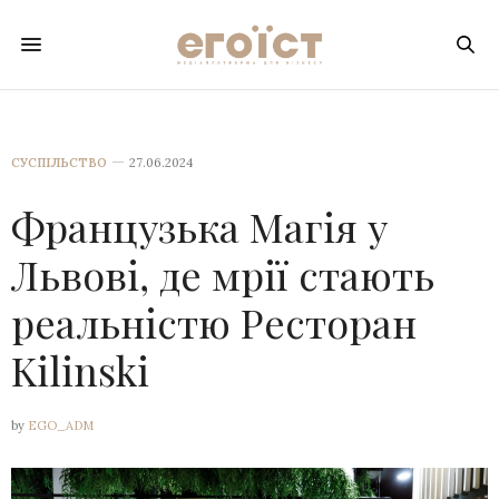
СУСПІЛЬСТВО
27.06.2024
Французька Магія у
Львові, де мрії стають
реальністю Ресторан
Kilinski
by
EGO_ADM