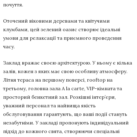
почуття.
Оточений віковими деревами та квітучими
клумбами, цей зелений оазис створює ідеальні
умови для релаксації та приємного проведення
часу.
Заклад вражає своєю архітектурою. У ньому є кілька
залів, кожен з яких має свою особливу атмосферу.
Літня тераса на першому поверсі, rooftop на
третьому, головна зала A la carte, VIP-кімната та
просторий бенкетний зал. Розкішні інтер’єри,
уважний персонал та найвища якість
обслуговування гарантують, що ваші події стануть
незабутніми. У закладі пропонують індивідуальний
підхід до кожного свята, створюючи спеціальні