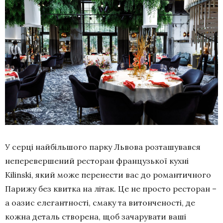
У серці найбільшого парку Львова розташувався
неперевершений ресторан французької кухні
Kilinski, який може перенести вас до романтичного
Парижу без квитка на літак. Це не просто ресторан –
а оазис елегантності, смаку та витонченості, де
кожна деталь створена, щоб зачарувати ваші