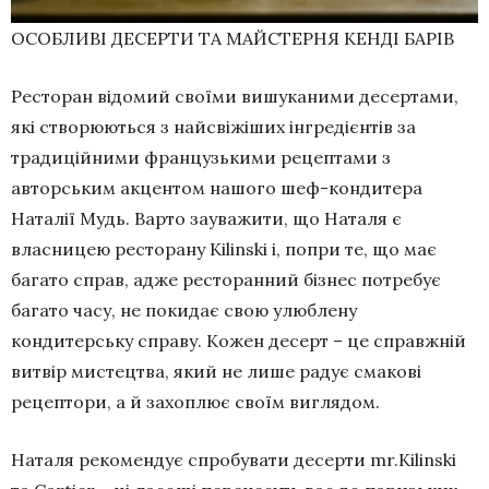
ОСОБЛИВІ ДЕСЕРТИ ТА МАЙСТЕРНЯ КЕНДІ БАРІВ
Ресторан відомий своїми вишуканими десертами,
які створюються з найсвіжіших інгредієнтів за
традиційними французькими рецептами з
авторським акцентом нашого шеф-кондитера
Наталії Мудь. Варто зауважити, що Наталя є
власницею ресторану Kilinski і, попри те, що має
багато справ, адже ресторанний бізнес потребує
багато часу, не покидає свою улюблену
кондитерську справу. Кожен десерт – це справжній
витвір мистецтва, який не лише радує смакові
рецептори, а й захоплює своїм виглядом.
Наталя рекомендує спробувати десерти mr.Kilinski