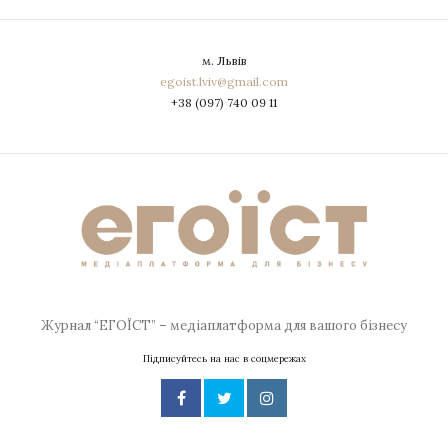
м. Львів
egoist.lviv@gmail.com
+38 (097) 740 09 11
Журнал “ЕГОЇСТ” – медіаплатформа для вашого бізнесу
Підписуйтесь на нас в соцмережах