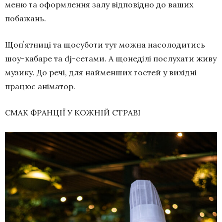
меню та оформлення залу відповідно до ваших
побажань.
Щопʼятниці та щосуботи тут можна насолодитись
шоу-кабаре та dj-сетами. А щонеділі послухати живу
музику. До речі, для найменших гостей у вихідні
працює аніматор.
СМАК ФРАНЦІЇ У КОЖНІЙ СТРАВІ