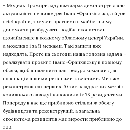
– Модель Промприладу вже зараз демонструє свою
актуальність не лише для Івано-Франківська, а й для
всієї країни, тому ми прагнемо в майбутньому
допомогти розбудувати подібні екосистеми
щонайменше в кожному обласному центрі України,
а можливо і за її межами. Такі запити вже
надходять. Проте на сьогодні наша головна задача –
реалізувати проєкт в Івано-Франківську в повному
обсязі, щоб вивільнити наш ресурс команди для
співпраці з іншими регіонами та містами. Ми вже
реконструювали перших 20 тис. квадратних метрів
колишнього заводу і наповнили їх 73 резидентами.
Попереду в нас ще приблизно стільки ж обсягу
будівництва та реконструкцій, а загальна
екосистема резидентів має вирости приблизно до
300.