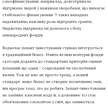
самофінансування, наприклад, довготривала
підтримка людей з важкими хворобами, що вимагає
стабільного фінансування. У таких випадках
надзвичайно важливу роль відіграють гранти,
бюджетна підтримка чи допомога з боку
міжнародних фондів.
Водночас імпакт-інвестування стрімко інтегрується
в традиційний бізнес. Навіть великі венчурні фонди
сьогодні додають до стандартних критеріїв оцінки
компаній ще один – соціальний чи екологічний
вплив. Тож це вже не просто тренд, а новий
стандарт: якщо бізнес не створює позитивних змін,
він програє тому, хто це робить. Імпакт-інвестування
не замінює класичні моделі, а доповнює їх і стає
обов’язковим елементом у світі, що змінюється.