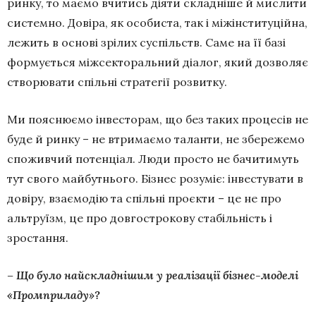
ринку, то маємо вчитись діяти складніше й мислити
системно. Довіра, як особиста, так і міжінституційна,
лежить в основі зрілих суспільств. Саме на її базі
формується міжсекторальний діалог, який дозволяє
створювати спільні стратегії розвитку.
Ми пояснюємо інвесторам, що без таких процесів не
буде й ринку – не втримаємо таланти, не збережемо
споживчий потенціал. Люди просто не бачитимуть
тут свого майбутнього. Бізнес розуміє: інвестувати в
довіру, взаємодію та спільні проєкти – це не про
альтруїзм, це про довгострокову стабільність і
зростання.
– Що було найскладнішим у реалізації бізнес-моделі
«Промприладу»?