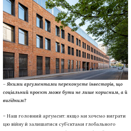
– Якими аргументами переконуєте інвесторів, що
соціальний проєкт може бути не лише корисним, а й
вигідним?
– Наш головний аргумент: якщо ми хочемо виграти
цю війну й залишатися суб’єктами глобального