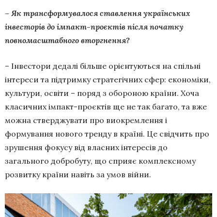
– Як трансформувалося ставлення українських
інвесторів до імпакт-проєктів після початку
повномасштабного вторгнення?
– Інвестори дедалі більше орієнтуються на спільні
інтереси та підтримку стратегічних сфер: економіки,
культури, освіти – поряд з обороною країни. Хоча
класичних імпакт-проєктів ще не так багато, та вже
можна стверджувати про виокремлення і
формування нового тренду в країні. Це свідчить про
зрушення фокусу від власних інтересів до
загального добробуту, що сприяє комплексному
розвитку країни навіть за умов війни.