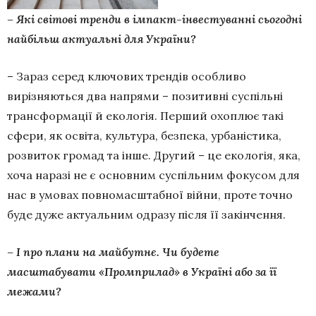
– Які світові тренди в імпакт-інвестуванні сьогодні
найбільш актуальні для України?
– Зараз серед ключових трендів особливо
вирізняються два напрями – позитивні суспільні
трансформації й екологія. Перший охоплює такі
сфери, як освіта, культура, безпека, урбаністика,
розвиток громад та інше. Другий – це екологія, яка,
хоча наразі не є основним суспільним фокусом для
нас в умовах повномасштабної війни, проте точно
буде дуже актуальним одразу після її закінчення.
– І про плани на майбутнє. Чи будете
масштабувати «Промприлад» в Україні або за її
межами?