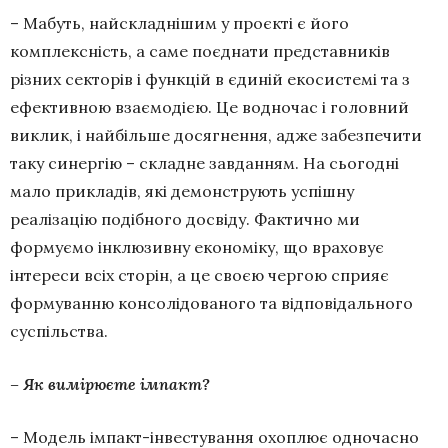
– Мабуть, найскладнішим у проєкті є його
комплексність, а саме поєднати представників
різних секторів і функцій в єдиній екосистемі та з
ефективною взаємодією. Це водночас і головний
виклик, і найбільше досягнення, адже забезпечити
таку синергію – складне завданням. На сьогодні
мало прикладів, які демонструють успішну
реалізацію подібного досвіду. Фактично ми
формуємо інклюзивну економіку, що враховує
інтереси всіх сторін, а це своєю чергою сприяє
формуванню консолідованого та відповідального
суспільства.
– Як вимірюєте імпакт?
– Модель імпакт-інвестування охоплює одночасно