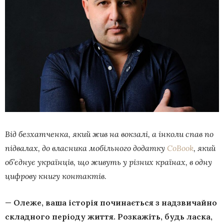
Від безхатченка, який жив на вокзалі, а інколи спав по
підвалах, до власника мобільного додатку
CoBook
, який
об’єднує українців, що живуть у різних країнах, в одну
цифрову книгу контактів
.
—
Олеже, ваша історія починається з надзвичайно
складного періоду життя. Розкажіть, будь ласка,