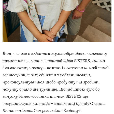
Якщо ви вже є клієнтом мультибрендового магазину
косметики з власною дистрибуцією SISTERS, маємо
для вас гарну новину – компанія запустила мобільний
застосунок, тому обирати улюблені товари,
проконсультуватися щодо продукту та зробити
покупку стало ще зручніше. Що підштовхнуло до
запуску бізнес-додатка та чим SISTERS ще
дивуватимуть клієнтів – засновниці бренду Оксана
Бішко та Ілона Сич розповіли «Егоїсту».