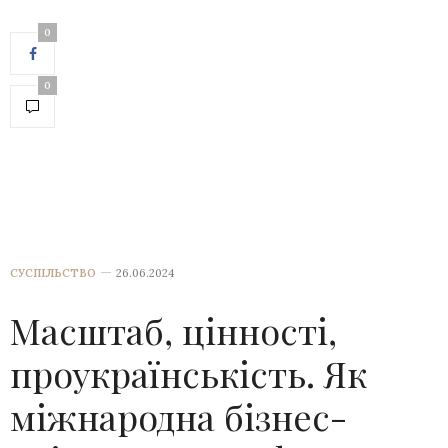
0
0
СУСПІЛЬСТВО
26.06.2024
Масштаб, цінності,
проукраїнськість. Як
міжнародна бізнес-