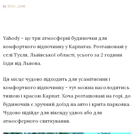
by
EGO_ADM
Yahody – це три атмосферні будиночки для
комфортного відпочинку у Карпатах. Розташовані у
селі Тухля, Львівської області, усього за 2 години
їзди від Львова.
Ця місце чудово підходить для усамітнення і
комфортного відпочинку – тут можна насолодитись
тишою і красою Карпат. Хоча розташовані на горі, до
будиночків є зручний доїзд на авто і крита парковка.
Чудово підійде для вікенду удвох або для
атмосферного святкування.