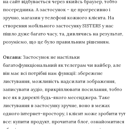
на сайт відбувається через якийсь браузер, тобто
посередника. А застосунок – це прогресивно і
зручно, магазин у телефоні кожного клієнта. На
створення мобільного застосунку SISTERS у нас
пішло дуже багато часу, та, дивлячись на результат,
розуміємо, що це було правильним рішенням.
Оксана:
Застосунок не настільки
багатофункціональний як телеграм чи вайбер, але
він має всі потрібні нам функції: збережене
листування, можливість надсилати зображення,
записувати аудіо, прикріплювати посилання, тобто
все як в директі будь-якого месенджера. Таке
листування в застосунку зручне, воно в межах
одного інтернет-простору, і клієнт може зробити тут
все: купити продукт, прочитати блог, ознайомитися