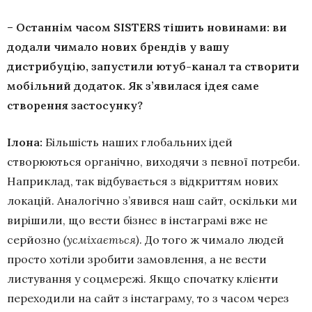
–
Останнім часом SISTERS тішить новинами: ви
додали чимало нових брендів у вашу
дистрибуцію, запустили ютуб-канал та створити
мобільний додаток. Як з’явилася ідея саме
створення застосунку?
Ілона:
Більшість наших глобальних ідей
створюються органічно, виходячи з певної потреби.
Наприклад, так відбувається з відкриттям нових
локацій. Аналогічно з’явився наш сайт, оскільки ми
вирішили, що вести бізнес в інстаграмі вже не
серйозно
(усміхається)
. До того ж чимало людей
просто хотіли зробити замовлення, а не вести
листування у соцмережі. Якщо спочатку клієнти
переходили на сайт з інстаграму, то з часом через