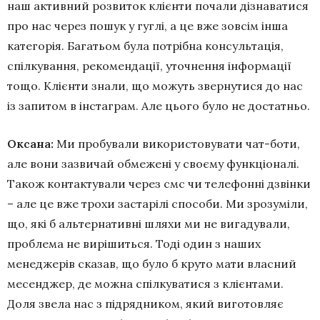
наш активний розвиток клієнти почали дізнаватися
про нас через пошук у гуглі, а це вже зовсім інша
категорія. Багатьом була потрібна консультація,
спілкування, рекомендації, уточнення інформації
тощо. Клієнти знали, що можуть звернутися до нас
із запитом в інстаграм. Але цього було не достатньо.
Оксана:
Ми пробували використовувати чат-боти,
але вони зазвичай обмежені у своєму функціоналі.
Також контактували через смс чи телефонні дзвінки
– але це вже трохи застарілі способи. Ми зрозуміли,
що, які б альтернативні шляхи ми не вигадували,
проблема не вирішиться. Тоді один з наших
менеджерів сказав, що було б круто мати власний
месенджер, де можна спілкуватися з клієнтами.
Доля звела нас з підрядником, який виготовляє