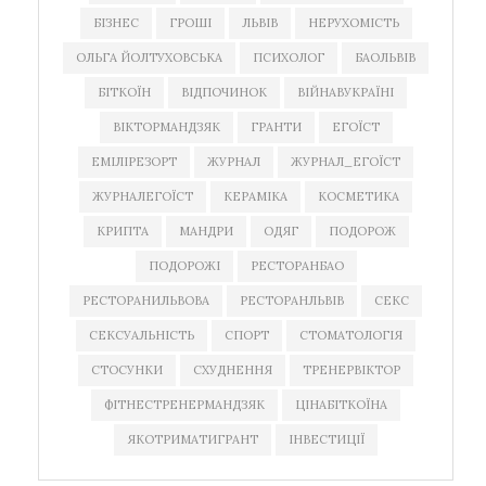
БІЗНЕС
ГРОШІ
ЛЬВІВ
НЕРУХОМІСТЬ
ОЛЬГА ЙОЛТУХОВСЬКА
ПСИХОЛОГ
БАОЛЬВІВ
БІТКОЇН
ВІДПОЧИНОК
ВІЙНАВУКРАЇНІ
ВІКТОРМАНДЗЯК
ГРАНТИ
ЕГОЇСТ
ЕМІЛІРЕЗОРТ
ЖУРНАЛ
ЖУРНАЛ_ЕГОЇСТ
ЖУРНАЛЕГОЇСТ
КЕРАМІКА
КОСМЕТИКА
КРИПТА
МАНДРИ
ОДЯГ
ПОДОРОЖ
ПОДОРОЖІ
РЕСТОРАНБАО
РЕСТОРАНИЛЬВОВА
РЕСТОРАНЛЬВІВ
СЕКС
СЕКСУАЛЬНІСТЬ
СПОРТ
СТОМАТОЛОГІЯ
СТОСУНКИ
СХУДНЕННЯ
ТРЕНЕРВІКТОР
ФІТНЕСТРЕНЕРМАНДЗЯК
ЦІНАБІТКОЇНА
ЯКОТРИМАТИГРАНТ
ІНВЕСТИЦІЇ