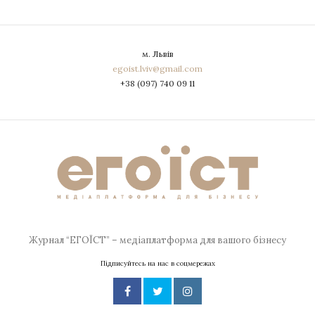
м. Львів
egoist.lviv@gmail.com
+38 (097) 740 09 11
Журнал “ЕГОЇСТ” – медіаплатформа для вашого бізнесу
Підписуйтесь на нас в соцмережах