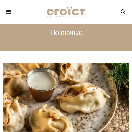
Позначка:
АЙДА