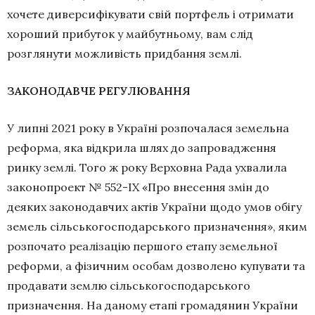
хочете диверсифікувати свій портфель і отримати
хороший прибуток у майбутньому, вам слід
розглянути можливість придбання землі.
ЗАКОНОДАВЧЕ РЕГУЛЮВАННЯ
У липні 2021 року в Україні розпочалася земельна
реформа, яка відкрила шлях до запровадження
ринку землі. Того ж року Верховна Рада ухвалила
законопроект № 552-IX «Про внесення змін до
деяких законодавчих актів України щодо умов обігу
земель сільськогосподарського призначення», яким
розпочато реалізацію першого етапу земельної
реформи, а фізичним особам дозволено купувати та
продавати землю сільськогосподарського
призначення. На даному етапі громадянин України