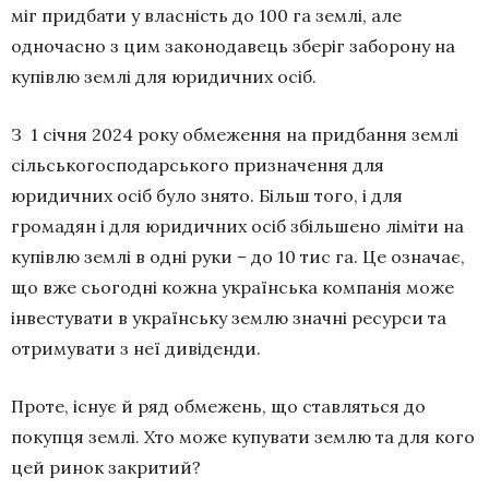
міг придбати у власність до 100 га землі, але
одночасно з цим законодавець зберіг заборону на
купівлю землі для юридичних осіб.
З 1 січня 2024 року обмеження на придбання землі
сільськогосподарського призначення для
юридичних осіб було знято. Більш того, і для
громадян і для юридичних осіб збільшено ліміти на
купівлю землі в одні руки – до 10 тис га. Це означає,
що вже сьогодні кожна українська компанія може
інвестувати в українську землю значні ресурси та
отримувати з неї дивіденди.
Проте, існує й ряд обмежень, що ставляться до
покупця землі. Хто може купувати землю та для кого
цей ринок закритий?