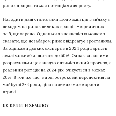
ринок працює та має потенціал для росту.
Наводити дані статистики щодо змін цін в зв’язку з
виходом на ринок великих гравців – юридичних
осіб, ще зарано. Однак ми з впевненістю можемо
сказати, що незабаром ринок відреагує зростанням.
За оцінками деяких експертів в 2024 році вартість
землі може збільшитися до 50%. Однак за нашими
розрахунками це занадто оптимістичний прогноз, а
реальний ріст цін на 2024 рік, очікується в межах
20%. В той же час, в довгостроковій перспективі на
майбутні 2-3 роки, ціна на землю може зрости
втричі.
ЯК КУПИТИ ЗЕМЛЮ?