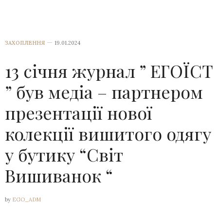
ЗАХОПЛЕННЯ
19.01.2024
13 січня журнал ” ЕГОЇСТ
” був медіа – партнером
презентації нової
колекції вишитого одягу
у бутику “Світ
Вишиванок “
by
EGO_ADM