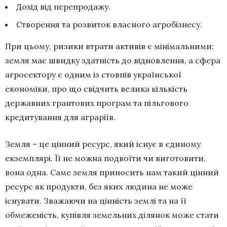
Дохід від перепродажу.
Створення та розвиток власного агробізнесу.
При цьому, ризики втрати активів є мінімальними:
земля має швидку здатність до відновлення, а сфера
агросектору є одним із стовпів української
економіки, про що свідчить велика кількість
державних грантових програм та пільгового
кредитування для аграріїв.
Земля – це цінний ресурс, який існує в єдиному
екземплярі. Її не можна подвоїти чи виготовити,
вона одна. Саме земля приносить нам такий цінний
ресурс як продукти, без яких людина не може
існувати. Зважаючи на цінність землі та на її
обмеженість, купівля земельних ділянок може стати