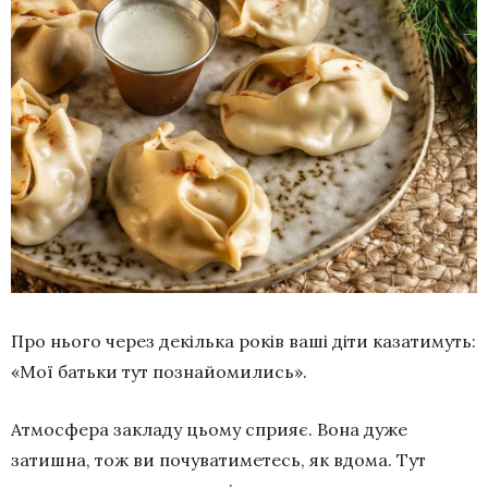
Про нього через декілька років ваші діти казатимуть:
«Мої батьки тут познайомились».
Атмосфера закладу цьому сприяє. Вона дуже
затишна, тож ви почуватиметесь, як вдома. Тут