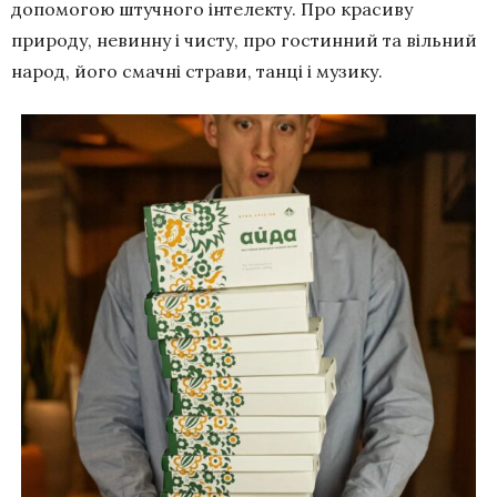
допомогою штучного інтелекту. Про красиву
природу, невинну і чисту, про гостинний та вільний
народ, його смачні страви, танці і музику.