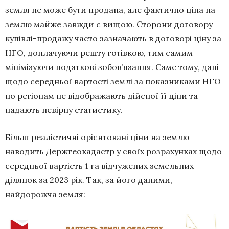
земля не може бути продана, але фактично ціна на
землю майже завжди є вищою. Сторони договору
купівлі-продажу часто зазначають в договорі ціну за
НГО, доплачуючи решту готівкою, тим самим
мінімізуючи податкові зобов’язання. Саме тому, дані
щодо середньої вартості землі за показниками НГО
по регіонам не відображають дійсної її ціни та
надають невірну статистику.
Більш реалістичні орієнтовані ціни на землю
наводить Держгеокадастр у своїх розрахунках щодо
середньої вартість 1 га відчужених земельних
ділянок за 2023 рік. Так, за його даними,
найдорожча земля: