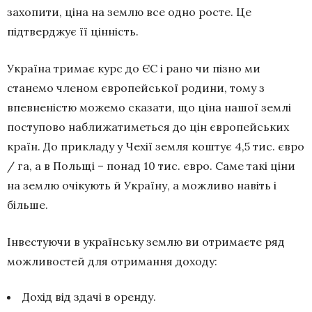
захопити, ціна на землю все одно росте. Це
підтверджує її цінність.
Україна тримає курс до ЄС і рано чи пізно ми
станемо членом європейської родини, тому з
впевненістю можемо сказати, що ціна нашої землі
поступово наближатиметься до цін європейських
країн. До прикладу у Чехії земля коштує 4,5 тис. євро
/ га, а в Польщі – понад 10 тис. євро. Саме такі ціни
на землю очікують й Україну, а можливо навіть і
більше.
Інвестуючи в українську землю ви отримаєте ряд
можливостей для отримання доходу:
Дохід від здачі в оренду.