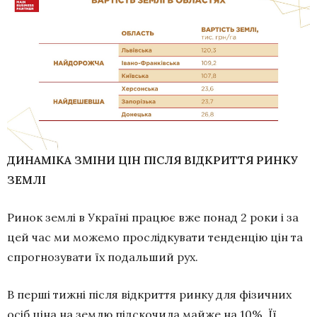
ДИНАМІКА ЗМІНИ ЦІН ПІСЛЯ ВІДКРИТТЯ РИНКУ
ЗЕМЛІ
Ринок землі в Україні працює вже понад 2 роки і за
цей час ми можемо прослідкувати тенденцію цін та
спрогнозувати їх подальший рух.
В перші тижні після відкриття ринку для фізичних
осіб ціна на землю підскочила майже на 10%. Її