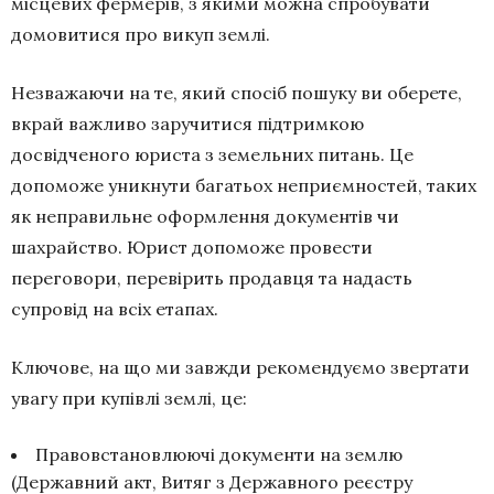
місцевих фермерів, з якими можна спробувати
домовитися про викуп землі.
Незважаючи на те, який спосіб пошуку ви оберете,
вкрай важливо заручитися підтримкою
досвідченого юриста з земельних питань. Це
допоможе уникнути багатьох неприємностей, таких
як неправильне оформлення документів чи
шахрайство. Юрист допоможе провести
переговори, перевірить продавця та надасть
супровід на всіх етапах.
Ключове, на що ми завжди рекомендуємо звертати
увагу при купівлі землі, це:
Правовстановлюючі документи на землю
(Державний акт, Витяг з Державного реєстру