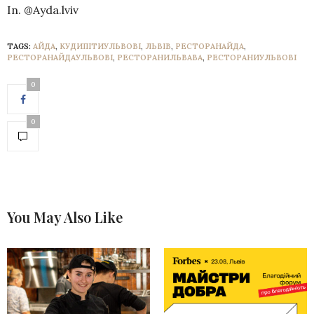
In. @Ayda.lviv
TAGS:
АЙДА
,
КУДИПІТИУЛЬВОВІ
,
ЛЬВІВ
,
РЕСТОРАНАЙДА
,
РЕСТОРАНАЙДАУЛЬВОВІ
,
РЕСТОРАНИЛЬВАВА
,
РЕСТОРАНИУЛЬВОВІ
0
0
You May Also Like