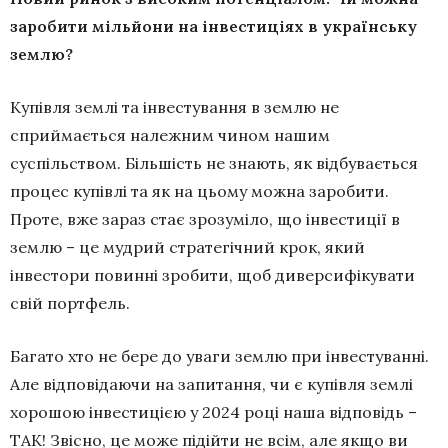
заробити мільйони на інвестиціях в українську
землю?
Купівля землі та інвестування в землю не
сприймається належним чином нашим
суспільством. Більшість не знають, як відбувається
процес купівлі та як на цьому можна заробити.
Проте, вже зараз стає зрозуміло, що інвестиції в
землю – це мудрий стратегічний крок, який
інвестори повинні зробити, щоб диверсифікувати
свій портфель.
Багато хто не бере до уваги землю при інвестуванні.
Але відповідаючи на запитання, чи є купівля землі
хорошою інвестицією у 2024 році наша відповідь –
ТАК! Звісно, це може підійти не всім, але якщо ви