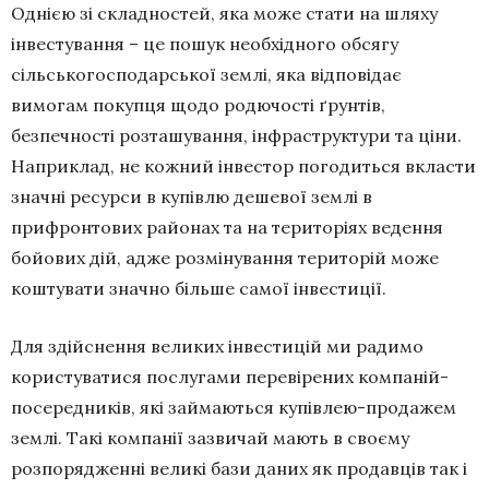
Однією зі складностей, яка може стати на шляху
інвестування – це пошук необхідного обсягу
сільськогосподарської землі, яка відповідає
вимогам покупця щодо родючості ґрунтів,
безпечності розташування, інфраструктури та ціни.
Наприклад, не кожний інвестор погодиться вкласти
значні ресурси в купівлю дешевої землі в
прифронтових районах та на територіях ведення
бойових дій, адже розмінування територій може
коштувати значно більше самої інвестиції.
Для здійснення великих інвестицій ми радимо
користуватися послугами перевірених компаній-
посередників, які займаються купівлею-продажем
землі. Такі компанії зазвичай мають в своєму
розпорядженні великі бази даних як продавців так і