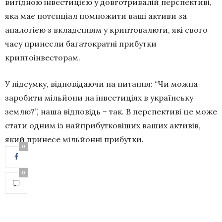
вигідною інвестицією у довготривалій перспективі,
яка має потенціал помножити ваші активи за
аналогією з вкладенням у криптовалюти, які свого
часу принесли багатократні прибутки
криптоінвесторам.
У підсумку, відповідаючи на питання: “Чи можна
заробити мільйони на інвестиціях в українську
землю?”, наша відповідь – так. В перспективі це може
стати одним із найприбутковіших ваших активів,
який принесе мільйонні прибутки.
0
0