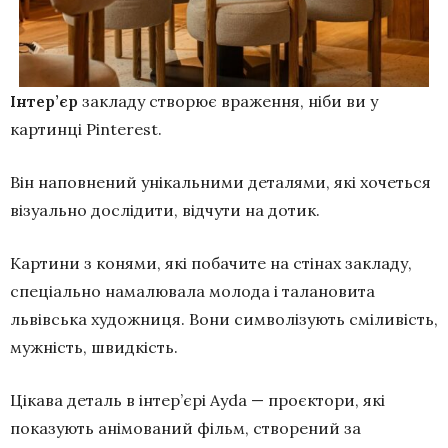
Інтер’єр
закладу створює враження, ніби ви у
картинці Pinterest.
Він наповнений унікальними деталями, які хочеться
візуально дослідити, відчути на дотик.
Картини з конями, які побачите на стінах закладу,
спеціально намалювала молода і талановита
львівська художниця. Вони символізують сміливість,
мужність, швидкість.
Цікава деталь в інтер’єрі Ayda — проєктори, які
показують анімований фільм, створений за