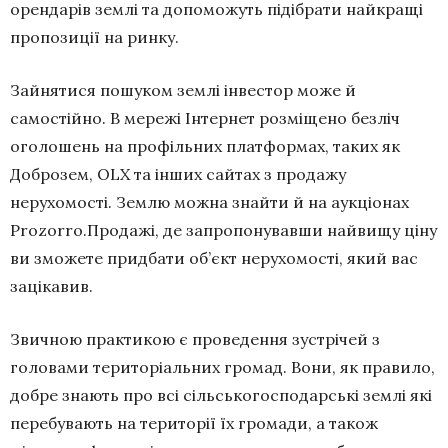
орендарів землі та допоможуть підібрати найкращі
пропозиції на ринку.
Зайнятися пошуком землі інвестор може й
самостійно. В мережі Інтернет розміщено безліч
оголошень на профільних платформах, таких як
Доброзем, OLX та інших сайтах з продажу
нерухомості. Землю можна знайти й на аукціонах
Prozorro.Продажі, де запропонувавши найвищу ціну
ви зможете придбати об’єкт нерухомості, який вас
зацікавив.
Звичною практикою є проведення зустрічей з
головами територіальних громад. Вони, як правило,
добре знають про всі сільськогосподарські землі які
перебувають на території їх громади, а також