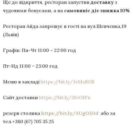
Ще до відкриття, ресторан запустив
доставку
з
чудовими бонусами, а на
самовиніс діє знижка 10%
Ресторан Айда запрошує в гості на вул.Шевченка,19
(Львів)
Графік: Пн-Чт 11:00 – 22:00 год
Пт-Нд 11:00 – 23:00 год
Меню в закладі
https://bit.ly/3vMaRGB
Сайт доставки
https://bit.ly/3SvOIFn
резерв столика
https://bit.ly/3UgOZ0d
або
за
тел.+380 (67) 705 35 25