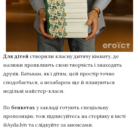
Для дітей
створили класну дитячу кімнату, де
малюки проявляють свою творчість і знаходять
друзів. Батькам, як і дітям, цей простір точно
сподобається, а незабаром ще й плануються
недільні майстер-класи.
По
бенкетах
у закладі готують спеціальну
пропозицію, тож підписуйтесь на сторінку в інсті
@Ayda.lviv та слідкуйте за анонсами.