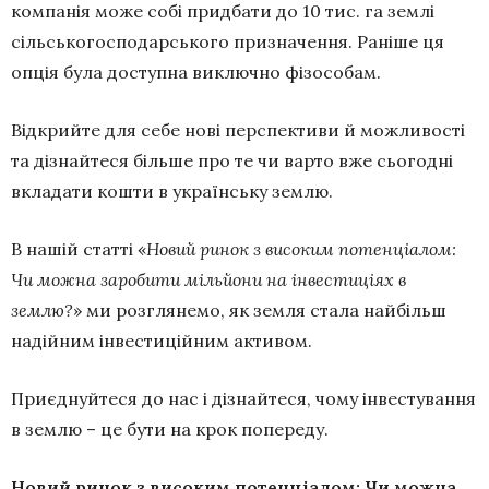
компанія може собі придбати до 10 тис. га землі
сільськогосподарського призначення. Раніше ця
опція була доступна виключно фізособам.
Відкрийте для себе нові перспективи й можливості
та дізнайтеся більше про те чи варто вже сьогодні
вкладати кошти в українську землю.
В нашій статті «
Новий ринок з високим потенціалом:
Чи можна заробити мільйони на інвестиціях в
землю?
» ми розглянемо, як земля стала найбільш
надійним інвестиційним активом.
Приєднуйтеся до нас і дізнайтеся, чому інвестування
в землю – це бути на крок попереду.
Новий ринок з високим потенціалом: Чи можна