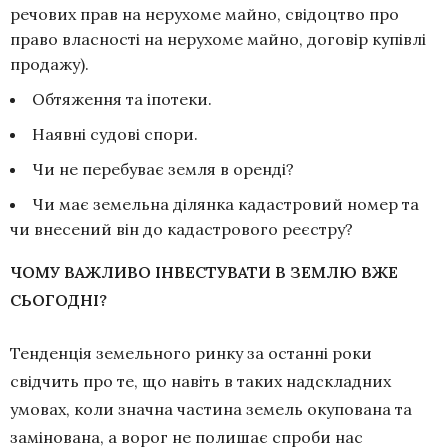
речових прав на нерухоме майно, свідоцтво про
право власності на нерухоме майно, договір купівлі
продажу).
Обтяження та іпотеки.
Наявні судові спори.
Чи не перебуває земля в оренді?
Чи має земельна ділянка кадастровий номер та
чи внесений він до кадастрового реєстру?
ЧОМУ ВАЖЛИВО ІНВЕСТУВАТИ В ЗЕМЛЮ ВЖЕ
СЬОГОДНІ?
Тенденція земельного ринку за останні роки
свідчить про те, що навіть в таких надскладних
умовах, коли значна частина земель окупована та
замінована, а ворог не полишає спроби нас