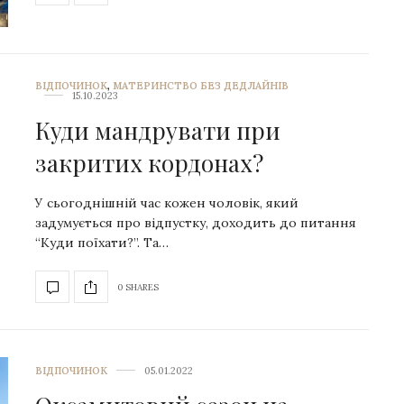
ВІДПОЧИНОК
,
МАТЕРИНСТВО БЕЗ ДЕДЛАЙНІВ
15.10.2023
Куди мандрувати при
закритих кордонах?
У сьогоднішній час кожен чоловік, який
задумується про відпустку, доходить до питання
“Куди поїхати?”. Та…
0 SHARES
ВІДПОЧИНОК
05.01.2022