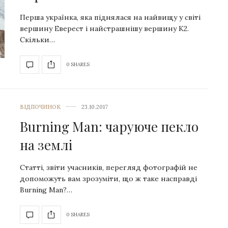
Перша українка, яка піднялася на найвищу у світі
вершину Еверест і найстрашнішу вершину К2.
Скільки…
0 SHARES
ВІДПОЧИНОК
23.10.2017
Burning Man: чаруюче пекло
на землі
Статті, звіти учасників, перегляд фотографій не
допоможуть вам зрозуміти, що ж таке насправді
Burning Man?…
0 SHARES