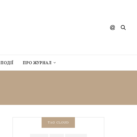
ПОДІЇ
ПРО ЖУРНАЛ
TAG CLOUD