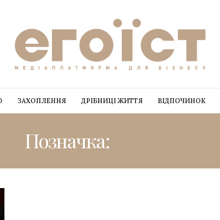
О
ЗАХОПЛЕННЯ
ДРІБНИЦІ ЖИТТЯ
ВІДПОЧИНОК
Позначка:
МАНДРИ