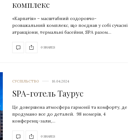
комплекс
«Карпатія» – масштабний оздоровчо-
розважальний комплекс, що поєднав у собі сучасні
атракціони, термальні басейни, SPA разом…
0 SHARES
СУСПІЛЬСТВО
16.04.2024
SPA-готель Таурус
Це довершена атмосфера гармонії та комфорту, де
продумано все до деталей. 98 номерів, 4
конференц-зали,…
0 SHARES