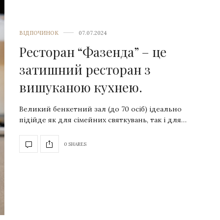
ВІДПОЧИНОК
07.07.2024
Ресторан “Фазенда” – це
затишний ресторан з
вишуканою кухнею.
Великий бенкетний зал (до 70 осіб) ідеально
підійде як для сімейних святкувань, так і для…
0 SHARES