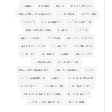
БІЗНЕС
ГРОШІ
ЛЬВІВ
НЕРУХОМІСТЬ
ОЛЬГА ЙОЛТУХОВСЬКА
ПСИХОЛОГ
БАОЛЬВІВ
БІТКОЇН
ВІДПОЧИНОК
ВІЙНАВУКРАЇНІ
ВІКТОРМАНДЗЯК
ГРАНТИ
ЕГОЇСТ
ЕМІЛІРЕЗОРТ
ЖУРНАЛ
ЖУРНАЛ_ЕГОЇСТ
ЖУРНАЛЕГОЇСТ
КЕРАМІКА
КОСМЕТИКА
КРИПТА
МАНДРИ
ОДЯГ
ПОДОРОЖ
ПОДОРОЖІ
РЕСТОРАНБАО
РЕСТОРАНИЛЬВОВА
РЕСТОРАНЛЬВІВ
СЕКС
СЕКСУАЛЬНІСТЬ
СПОРТ
СТОМАТОЛОГІЯ
СТОСУНКИ
СХУДНЕННЯ
ТРЕНЕРВІКТОР
ФІТНЕСТРЕНЕРМАНДЗЯК
ЦІНАБІТКОЇНА
ЯКОТРИМАТИГРАНТ
ІНВЕСТИЦІЇ