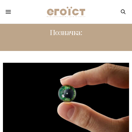
Позначка:
MOJOVISION