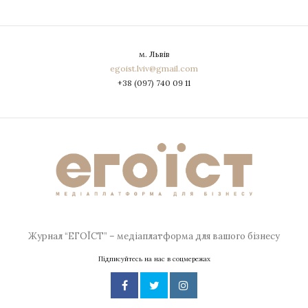
м. Львів
egoist.lviv@gmail.com
+38 (097) 740 09 11
Журнал “ЕГОЇСТ” – медіаплатформа для вашого бізнесу
Підписуйтесь на нас в соцмережах