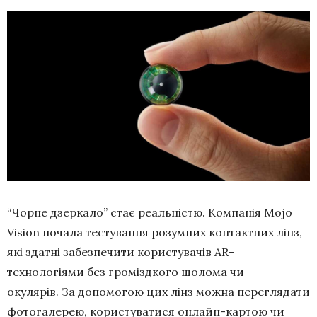
“Чорне дзеркало” стає реальністю. Компанія Mojo
Vision почала тестування розумних контактних лінз,
які здатні забезпечити користувачів AR-
технологіями без громіздкого шолома чи
окулярів. За допомогою цих лінз можна переглядати
фотогалерею, користуватися онлайн-картою чи