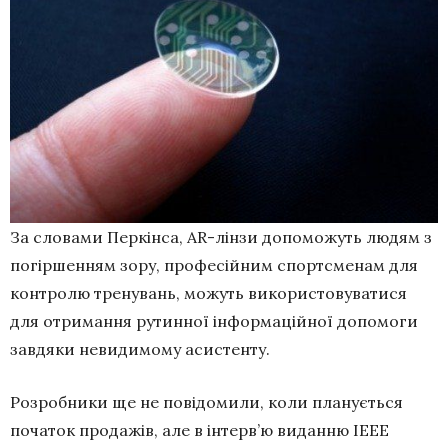
За словами Перкінса, AR-лінзи допоможуть людям з
погіршенням зору, професійним спортсменам для
контролю тренувань, можуть використовуватися
для отримання рутинної інформаційної допомоги
завдяки невидимому асистенту.
Розробники ще не повідомили, коли планується
початок продажів, але в інтерв’ю виданню IEEE