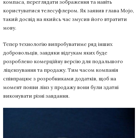
компаса, переглядати зображення та навіть
користуватися телесуфлером. Як заявив глава Mojo,
такий досвід на якийсь час змусив його втратити
мову.
Тепер технологію випробуватиме ряд інших
добровольців, завдяки відгукам яких буде
розроблено комерційну версію для подальшого
ліцензування та продажу. Тим часом компанія
співпрацює з розробниками додатків, щоб на
момент появи лінз у продажу вони були здатні
виконувати різні завдання.