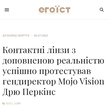
ДРІБНИЦІ ЖИТТЯ
02.07.2022
Контактні лінзи з
доповненою реальністю
успішно протестував
гендиректор Mojo Vision
Дрю Перкінс
by
EGO_ADM