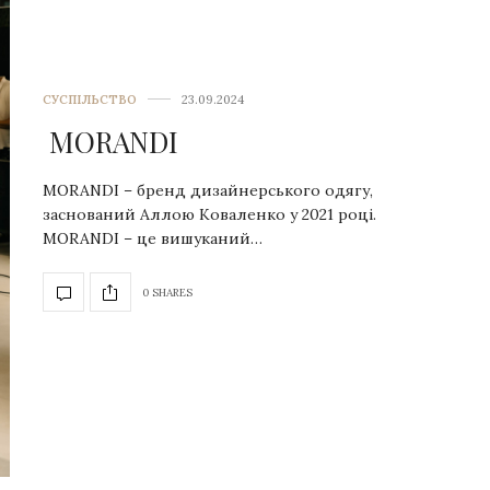
СУСПІЛЬСТВО
23.09.2024
MORANDI
MORANDI – бренд дизайнерського одягу,
заснований Аллою Коваленко у 2021 році.
MORANDI – це вишуканий…
0 SHARES