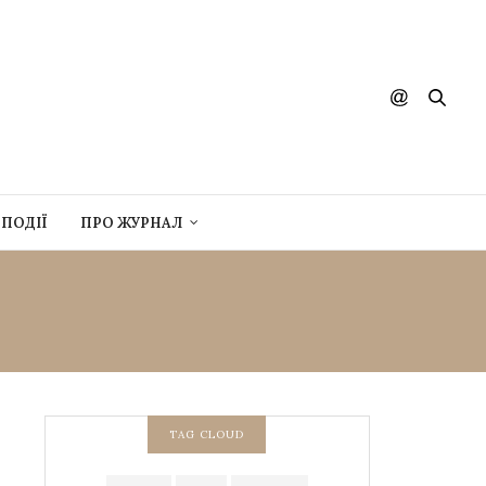
ПОДІЇ
ПРО ЖУРНАЛ
TAG CLOUD