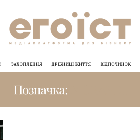
О
ЗАХОПЛЕННЯ
ДРІБНИЦІ ЖИТТЯ
ВІДПОЧИНОК
Позначка:
MORANDI