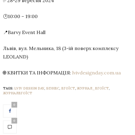
✅28-29 вересня 2024
🕑10:00 – 19:00
📍Barvy Event Hall
Львів, вул. Мельника, 18 (3-ій поверх комплексу
LEOLAND)
🌐 КВИТКИ ТА ІНФОРМАЦІЯ:
lvivdesignday.com.ua
TAGS:
LVIV DESIGN DAY
,
БІЗНЕС
,
ЕГОЇСТ
,
ЖУРНАЛ_ЕГОЇСТ
,
ЖУРНАЛЕГОЇСТ
0
0