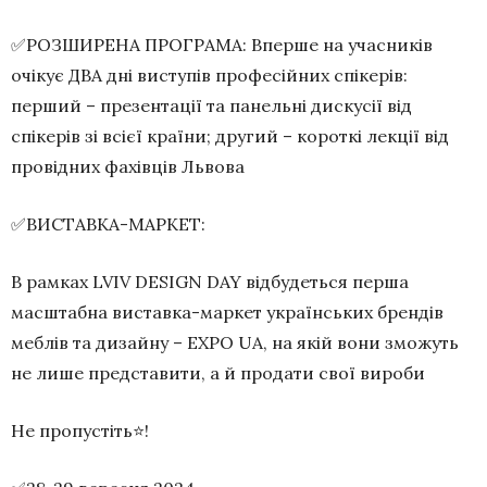
✅РОЗШИРЕНА ПРОГРАМА: Вперше на учасників
очікує ДВА дні виступів професійних спікерів:
перший – презентації та панельні дискусії від
спікерів зі всієї країни; другий – короткі лекції від
провідних фахівців Львова
✅ВИСТАВКА-МАРКЕТ:
В рамках LVIV DESIGN DAY відбудеться перша
масштабна виставка-маркет українських брендів
меблів та дизайну – EXPO UA, на якій вони зможуть
не лише представити, а й продати свої вироби
Не пропустіть⭐️!