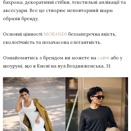
бахрома, декоративні стібки, текстильні аплікації та
аксесуари. Все це створює неповторний шарм
образів бренду.
Основні цінності
MORANDI
беззаперечна якість,
екологічність та позачасова елегантність.
Ознайомитись з брендом ви можете на
сайті
або у
шоурумі, що в Києві на вул.Воздвиженська, 31