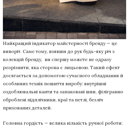
Найкращий індикатор майстерності бренду — це
виворіт. Саме тому, взявши до рук будь-яку річ з
колекцій бренду, ви спершу можете не одразу
розрізнити, яка сторона є лицьовою. Такий ефект
досягається за допомогою сучасного обладнання й
особливих технік пошиття виробу: внутрішні
оздоблювальні канти та запаковані шви, філігранно
оброблені підплічники, краї та петлі, безліч
прихованих деталей.
Головна гордість — велика кількість ручної роботи: