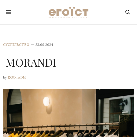
СУСПІЛЬСТВО
23.09.2024
MORANDI
by
EGO_ADM