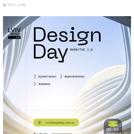
by
EGO_ADM