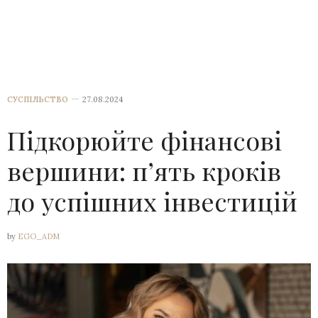
СУСПІЛЬСТВО
27.08.2024
Підкорюйте фінансові
вершини: п’ять кроків
до успішних інвестицій
by
EGO_ADM