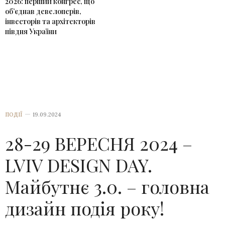
2026: перший конгрес, що
об’єднав девелоперів,
інвесторів та архітекторів
півдня України
ПОДІЇ
19.09.2024
28-29 ВЕРЕСНЯ 2024 –
LVIV DESIGN DAY.
Майбутнє 3.0. – головна
дизайн подія року!