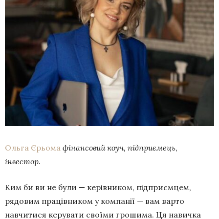
Ольга Єрьома
фінансовий коуч, підприємець
,
інвестор.
Ким би ви не були — керівником, підприємцем,
рядовим працівником у компанії — вам варто
навчитися керувати своїми грошима. Ця навичка