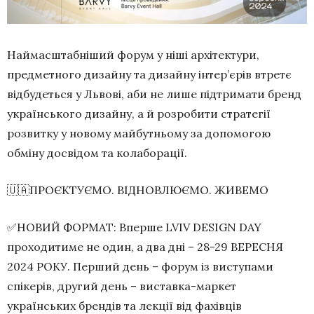
Наймасштабніший форум у ніші архітектури,
предметного дизайну та дизайну інтер’єрів втретє
відбудеться у Львові, аби не лише підтримати бренд
українського дизайну, а й розробити стратегії
розвитку у новому майбутньому за допомогою
обміну досвідом та колаборації.
🇺🇦ПРОЄКТУЄМО. ВІДНОВЛЮЄМО. ЖИВЕМО
✅НОВИЙ ФОРМАТ: Вперше LVIV DESIGN DAY
проходитиме не один, а два дні – 28-29 ВЕРЕСНЯ
2024 РОКУ. Перший день – форум із виступами
спікерів, другий день – виставка-маркет
українських брендів та лекції від фахівців