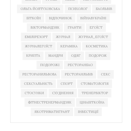
ОЛЬГА ЙОЛТУХОВСЬКА
ПСИХОЛОГ
БАОЛЬВІВ
БІТКОЇН
ВІДПОЧИНОК
ВІЙНАВУКРАЇНІ
ВІКТОРМАНДЗЯК
ГРАНТИ
ЕГОЇСТ
ЕМІЛІРЕЗОРТ
ЖУРНАЛ
ЖУРНАЛ_ЕГОЇСТ
ЖУРНАЛЕГОЇСТ
КЕРАМІКА
КОСМЕТИКА
КРИПТА
МАНДРИ
ОДЯГ
ПОДОРОЖ
ПОДОРОЖІ
РЕСТОРАНБАО
РЕСТОРАНИЛЬВОВА
РЕСТОРАНЛЬВІВ
СЕКС
СЕКСУАЛЬНІСТЬ
СПОРТ
СТОМАТОЛОГІЯ
СТОСУНКИ
СХУДНЕННЯ
ТРЕНЕРВІКТОР
ФІТНЕСТРЕНЕРМАНДЗЯК
ЦІНАБІТКОЇНА
ЯКОТРИМАТИГРАНТ
ІНВЕСТИЦІЇ