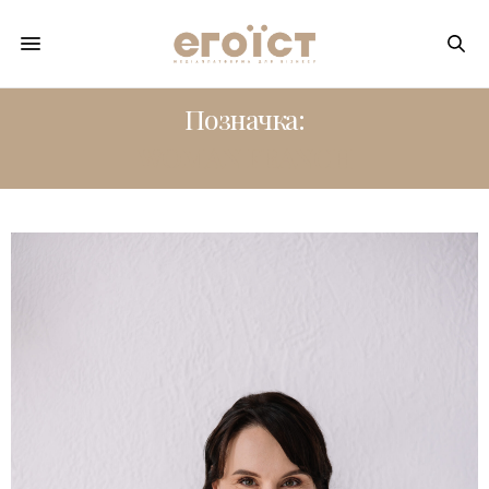
Позначка:
WOMAN FRANCH