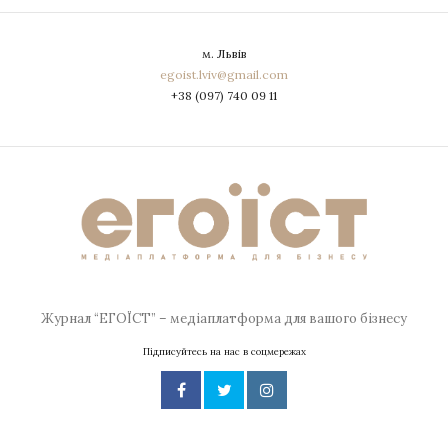
м. Львів
egoist.lviv@gmail.com
+38 (097) 740 09 11
Журнал “ЕГОЇСТ” – медіаплатформа для вашого бізнесу
Підписуйтесь на нас в соцмережах