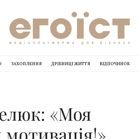
О
ЗАХОПЛЕННЯ
ДРІБНИЦІ ЖИТТЯ
ВІДПОЧИНОК
елюк: «Моя
я мотивація!»