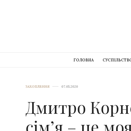
ГОЛОВНА
СУСПІЛЬСТВ
ЗАХОПЛЕННЯ
07.05.2020
Дмитро Корн
сім’я – це мо