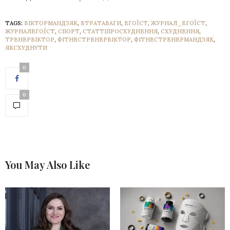
TAGS:
ВІКТОРМАНДЗЯК
,
ВТРАТАВАГИ
,
ЕГОЇСТ
,
ЖУРНАЛ_ЕГОЇСТ
,
ЖУРНАЛЕГОЇСТ
,
СПОРТ
,
СТАТТІПРОСХУДНЕННЯ
,
СХУДНЕННЯ
,
ТРЕНЕРВІКТОР
,
ФІТНЕСТРЕНЕРВІКТОР
,
ФІТНЕСТРЕНЕРМАНДЗЯК
,
ЯКСХУДНУТИ
0
0
You May Also Like