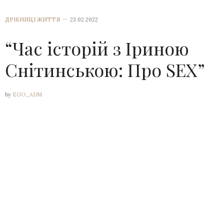
ДРІБНИЦІ ЖИТТЯ
23.02.2022
“Час історій з Іриною
Снітинською: Про SEX”
by
EGO_ADM