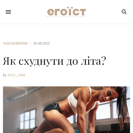
ЗАХОПЛЕННЯ
30.05.2022
Як схуднути до літа?
by
EGO_ADM