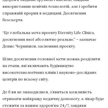
використанню новітніх технологій, але і зробити
справжній прорив в медицині. Досягнення
безсмертя.
“Це глобальна мета проекту Eternity Life Clinics,
досягнення якої абсолютно реальне.” – зазначає
Денис Чернишов, засновник проекту.
Шлях досягнення головної мети можна розділити
на етапи, які включають будівництво
високотехнологічних клінік і науково-дослідних
центрів по всьому світу.
Де б ви не знаходилися, з’явиться можливість
отримати найкращу медичну допомогу, а лікар буде
стежити за вашим здоров’ям 24/7, завдяки