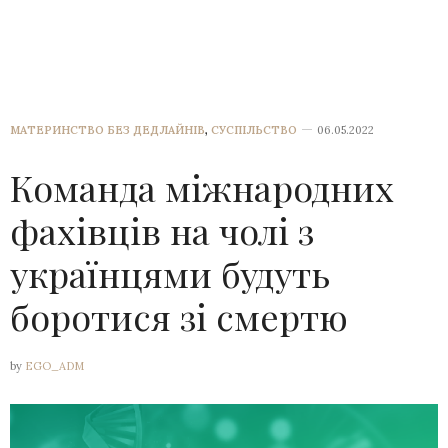
МАТЕРИНСТВО БЕЗ ДЕДЛАЙНІВ
,
СУСПІЛЬСТВО
06.05.2022
Команда міжнародних
фахівців на чолі з
українцями будуть
боротися зі смертю
by
EGO_ADM