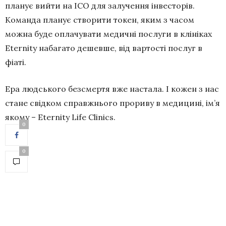
планує вийти на ICO для залучення інвесторів.
Команда планує створити токен, яким з часом
можна буде оплачувати медичні послуги в клініках
Eternity набагато дешевше, від вартості послуг в
фіаті.
Ера людського безсмертя вже настала. І кожен з нас
стане свідком справжнього прориву в медицині, ім’я
якому – Eternity Life Clinics.
0
0