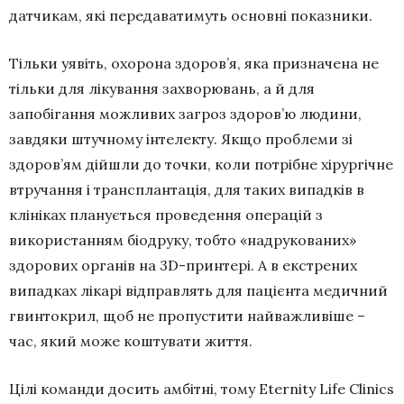
датчикам, які передаватимуть основні показники.
Тільки уявіть, охорона здоров’я, яка призначена не
тільки для лікування захворювань, а й для
запобігання можливих загроз здоров’ю людини,
завдяки штучному інтелекту. Якщо проблеми зі
здоров’ям дійшли до точки, коли потрібне хірургічне
втручання і трансплантація, для таких випадків в
клініках планується проведення операцій з
використанням біодруку, тобто «надрукованих»
здорових органів на 3D-принтері. А в екстрених
випадках лікарі відправлять для пацієнта медичний
гвинтокрил, щоб не пропустити найважливіше –
час, який може коштувати життя.
Цілі команди досить амбітні, тому Eternity Life Clinics