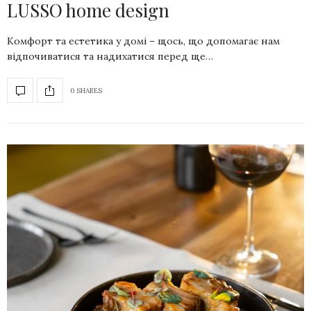
LUSSO home design
Комфорт та естетика у домі – щось, що допомагає нам
відпочиватися та надихатися перед ще…
0 SHARES