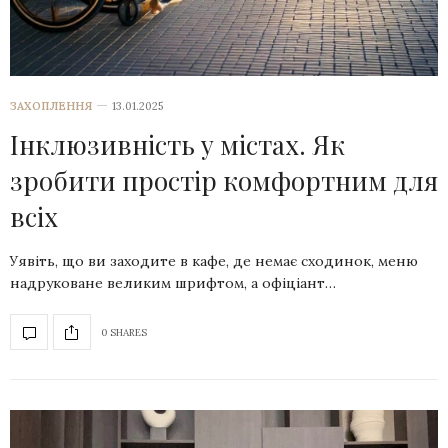
ЗАХОПЛЕННЯ
13.01.2025
Інклюзивність у містах. Як
зробити простір комфортним для
всіх
Уявіть, що ви заходите в кафе, де немає сходинок, меню
надруковане великим шрифтом, а офіціант…
0 SHARES