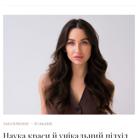
ЗАХОПЛЕННЯ
07.04.2025
Наука краси й унікальний підхід