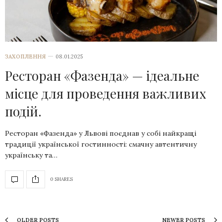
ЗАХОПЛЕННЯ
08.01.2025
Ресторан «Фазенда» — ідеальне
місце для проведення важливих
подій.
Ресторан «Фазенда» у Львові поєднав у собі найкращі
традиції української гостинності: смачну автентичну
українську та…
0 SHARES
OLDER POSTS
NEWER POSTS