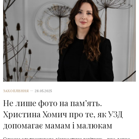
ЗАХОПЛЕННЯ
28.05.2025
Не лише фото на пам’ять.
Христина Хомич про те, як УЗД
допомагає мамам і малюкам
Сучасна ультразвукова діагностика вагітних – вже давно