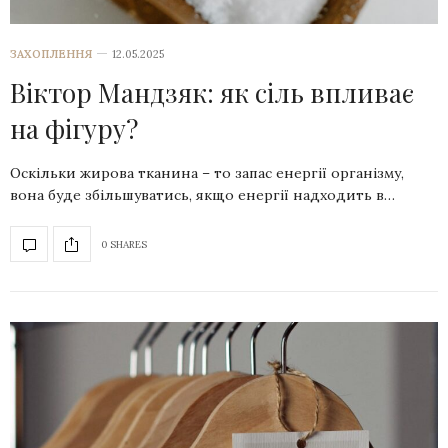
ЗАХОПЛЕННЯ
12.05.2025
Віктор Мандзяк: як сіль впливає
на фігуру?
Оскільки жирова тканина – то запас енергії організму,
вона буде збільшуватись, якщо енергії надходить в…
0 SHARES