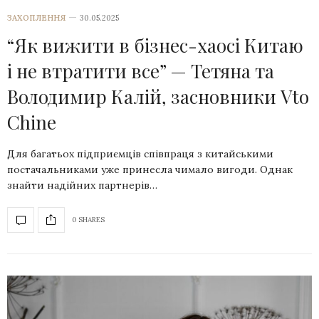
ЗАХОПЛЕННЯ
30.05.2025
“Як вижити в бізнес-хаосі Китаю
і не втратити все” — Тетяна та
Володимир Калій, засновники Vto
Chine
Для багатьох підприємців співпраця з китайськими
постачальниками уже принесла чимало вигоди. Однак
знайти надійних партнерів…
0 SHARES