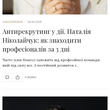
ЗАХОПЛЕННЯ
26.06.2025
Антирекрутинг у дії. Наталія
Ніколайчук: як знаходити
професіоналів за 3 дні
Часто успіх бізнесу залежить від професійної команди,
якій під силу все. А постійний розвиток і…
0 SHARES