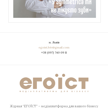
м. Львів
egoist.lviv@gmail.com
+38 (097) 740 09 11
Журнал “ЕГОЇСТ” – медіаплатформа для вашого бізнесу