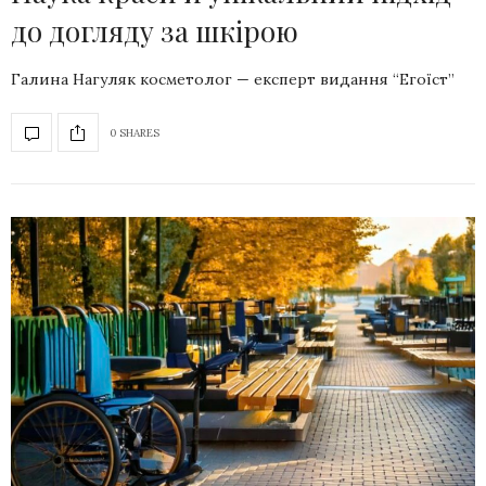
до догляду за шкірою
Галина Нагуляк косметолог — експерт видання “Егоїст”
0 SHARES