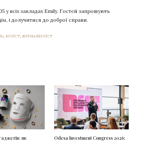
.05 у всіх закладах Emily. Гостей запрошують
ім, і долучитися до доброї справи.
І»
,
ЕГОЇСТ
,
ЖУРНАЛЕГОЇСТ
 гаджетів: як
Odesa Investment Congress 2026: