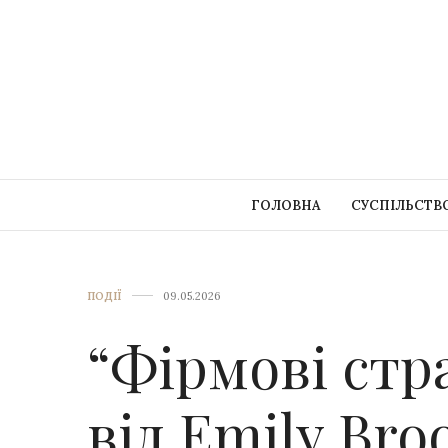
ГОЛОВНА
СУСПІЛЬСТВ
ПОДІЇ
09.05.2026
“Фірмові стр
від Emily Bro