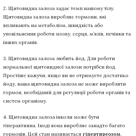
2. Щитовидна залоза задає темп нашому тілу.
Щитовидна залоза виробляє гормони, які
впливають на метаболізм, швидкість або
уповільнення роботи мозку, серця, м’язів, печінки та
інших органів.
3. Щитовидна залоза любить йод. Для роботи
нормальної щитовидної залози потрібен йод.
Простіше кажучи, якщо ви не отримуєте достатньо
йоду, ваша щитовидна залоза не може виробляти
гормон, необхідний для регуляції роботи органів та
систем організму.
4. Щитовидна залоза інколи може бути
гіперактивна. Іноді вона виробляє занадто багато
гормонів. Цей стан називається
гіпертиреозом
.