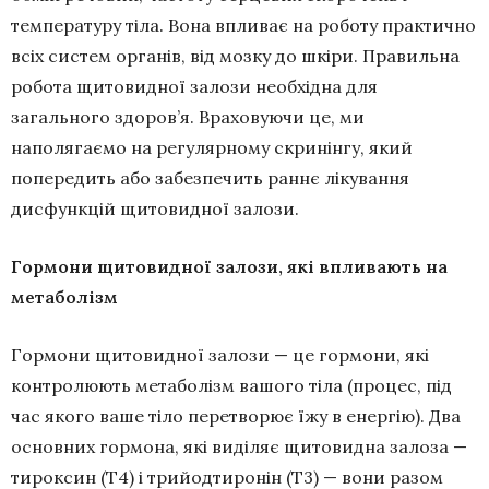
температуру тіла. Вона впливає на роботу практично
всіх систем органів, від мозку до шкіри. Правильна
робота щитовидної залози необхідна для
загального здоров’я. Враховуючи це, ми
наполягаємо на регулярному скринінгу, який
попередить або забезпечить раннє лікування
дисфункцій щитовидної залози.
Гормони щитовидної залози, які впливають на
метаболізм
Гормони щитовидної залози — це гормони, які
контролюють метаболізм вашого тіла (процес, під
час якого ваше тіло перетворює їжу в енергію). Два
основних гормона, які виділяє щитовидна залоза —
тироксин (Т4) і трийодтиронін (Т3) — вони разом