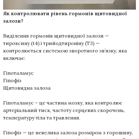
Як контролювати рівень гормонів щитовидної
залози?
Виділення гормонів щитовидної залози —
тироксину (t4) і трийодтироніну (T3) —
контролюється системою зворотного зв’язку, яка
включає:
Гіпоталамус
Гіпофіз
Щитовидна залоза
Гіпоталамус – це частина мозку, яка контролює
артеріальний тиск, частоту серцевих скорочень,
температуру тіла та травлення.
Гіпофіз — це невелика залоза розміром з горошину,