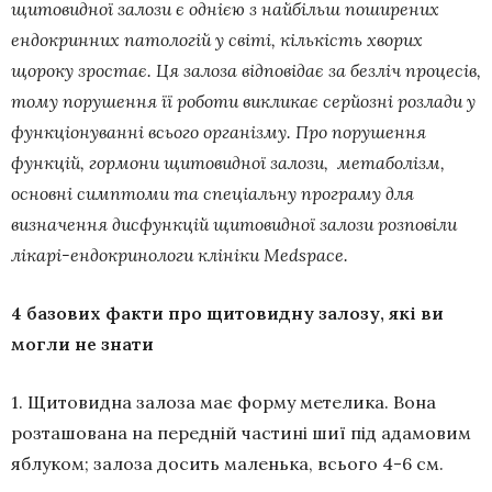
щитовидної залози є однією з найбільш поширених
ендокринних патологій у світі, кількість хворих
щороку зростає. Ця залоза відповідає за безліч процесів,
тому порушення її роботи викликає серйозні розлади у
функціонуванні всього організму. Про порушення
функцій, гормони щитовидної залози, метаболізм,
основні симптоми та спеціальну програму для
визначення дисфункцій щитовидної залози розповіли
лікарі-ендокринологи клініки Medspace.
4 базових факти про щитовидну залозу, які ви
могли не знати
1. Щитовидна залоза має форму метелика. Вона
розташована на передній частині шиї під адамовим
яблуком; залоза досить маленька, всього 4-6 см.