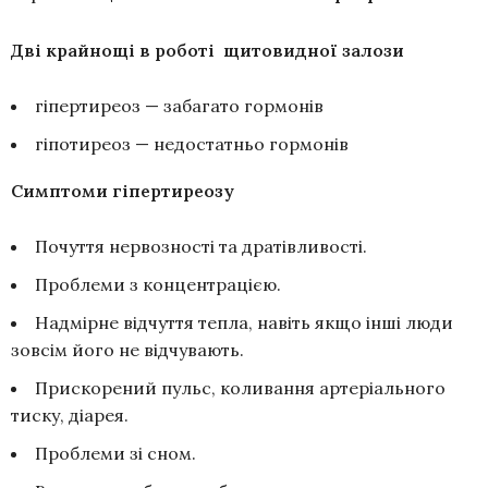
Дві крайнощі в роботі щитовидної залози
гіпертиреоз — забагато гормонів
гіпотиреоз — недостатньо гормонів
Симптоми гіпертиреозу
Почуття нервозності та дратівливості.
Проблеми з концентрацією.
Надмірне відчуття тепла, навіть якщо інші люди
зовсім його не відчувають.
Прискорений пульс, коливання артеріального
тиску, діарея.
Проблеми зі сном.