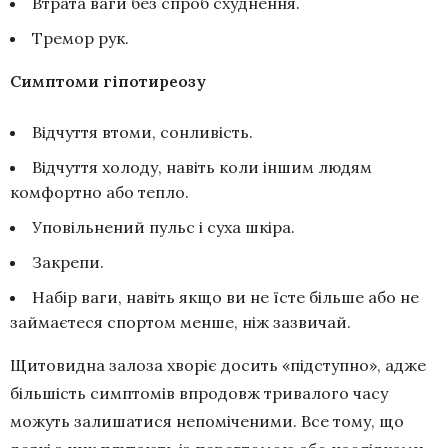
Втрата ваги без спроб схуднення.
Тремор рук.
Симптоми гіпотиреозу
Відчуття втоми, сонливість.
Відчуття холоду, навіть коли іншим людям
комфортно або тепло.
Уповільнений пульс і суха шкіра.
Закрепи.
Набір ваги, навіть якщо ви не їсте більше або не
займаєтеся спортом менше, ніж зазвичай.
Щитовидна залоза хворіє досить «підступно», адже
більшість симптомів впродовж тривалого часу
можуть залишатися непоміченими. Все тому, що