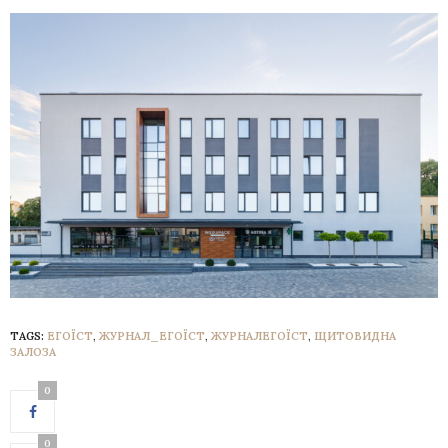
TAGS:
ЕГОЇСТ
,
ЖУРНАЛ_ЕГОЇСТ
,
ЖУРНАЛЕГОЇСТ
,
ЩИТОВИДНА
ЗАЛОЗА
0
0