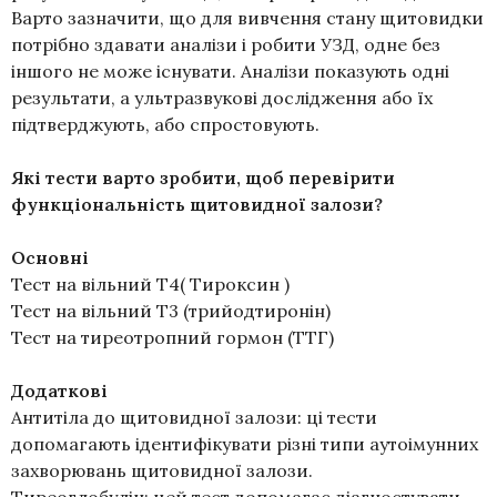
Варто зазначити, що для вивчення стану щитовидки
потрібно здавати аналізи і робити УЗД, одне без
іншого не може існувати. Аналізи показують одні
результати, а ультразвукові дослідження або їх
підтверджують, або спростовують.
Які тести варто зробити, щоб перевірити
функціональність щитовидної залози?
Основні
Тест на вільний Т4( Тироксин )
Тест на вільний Т3 (трийодтиронін)
Тест на тиреотропний гормон (ТТГ)
Додаткові
Антитіла до щитовидної залози: ці тести
допомагають ідентифікувати різні типи аутоімунних
захворювань щитовидної залози.