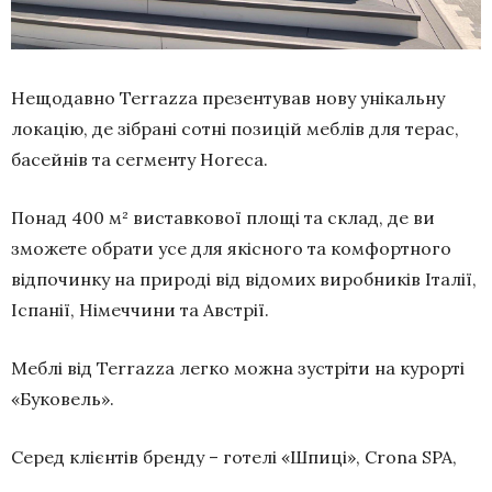
Нещодавно Terrazza презентував нову унікальну
локацію, де зібрані сотні позицій меблів для терас,
басейнів та сегменту Horeca.
Понад 400 м² виставкової площі та склад, де ви
зможете обрати усе для якісного та комфортного
відпочинку на природі від відомих виробників Італії,
Іспанії, Німеччини та Австрії.
Меблі від Terrazza легко можна зустріти на курорті
«Буковель».
Серед клієнтів бренду – готелі «Шпиці», Crona SPA,
Fomich, Premium Club Spa.