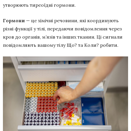
утворюють тиреоїдні гормони.
Гормони
— це хімічні речовини, які координують
різні функції у тілі, передаючи повідомлення через
кров до органів, м’язів та інших тканин. Ці сигнали
повідомляють вашому тілу Що? та Коли? робити.