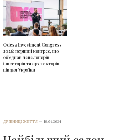
Odesa Investment Congress
2026: перший конгрес, що
об’єднав девелоперів,
інвесторів та архітекторів
півдня України
ДРІБНИЦІ ЖИТТЯ
19.04.2024
Найбільший салон