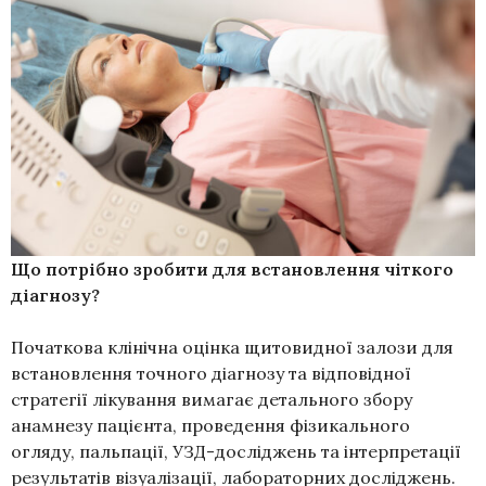
Що потрібно зробити для встановлення чіткого
діагнозу?
Початкова клінічна оцінка щитовидної залози для
встановлення точного діагнозу та відповідної
стратегії лікування вимагає детального збору
анамнезу пацієнта, проведення фізикального
огляду, пальпації, УЗД-досліджень та інтерпретації
результатів візуалізації, лабораторних досліджень.