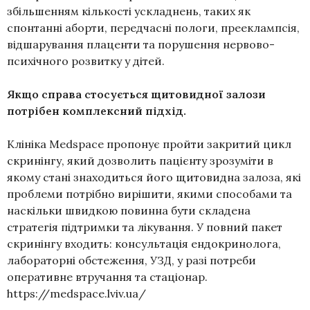
збільшенням кількості ускладнень, таких як
спонтанні аборти, передчасні пологи, прееклампсія,
відшарування плаценти та порушення нервово-
психічного розвитку у дітей.
Якщо справа стосується щитовидної залози
потрібен комплексний підхід.
Клініка Medspace пропонує пройти закритий цикл
скринінгу, який дозволить пацієнту зрозуміти в
якому стані знаходиться його щитовидна залоза, які
проблеми потрібно вирішити, якими способами та
наскільки швидкою повинна бути складена
стратегія підтримки та лікування. У повний пакет
скринінгу входить: консультація ендокринолога,
лабораторні обстеження, УЗД, у разі потреби
оперативне втручання та стаціонар.
https://medspace.lviv.ua/